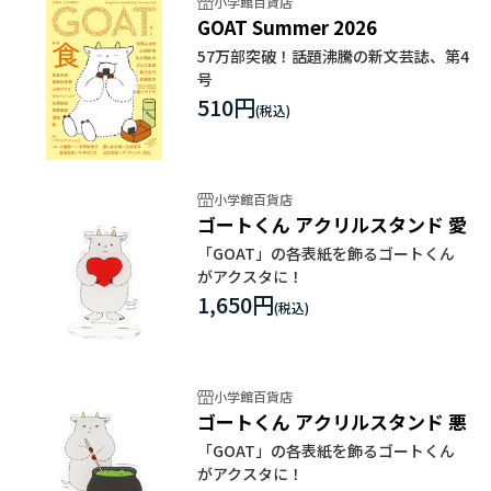
小学館百貨店
GOAT Summer 2026
57万部突破！話題沸騰の新文芸誌、第4
号
510円
小学館百貨店
ゴートくん アクリルスタンド 愛
「GOAT」の各表紙を飾るゴートくん
がアクスタに！
1,650円
小学館百貨店
ゴートくん アクリルスタンド 悪
「GOAT」の各表紙を飾るゴートくん
がアクスタに！