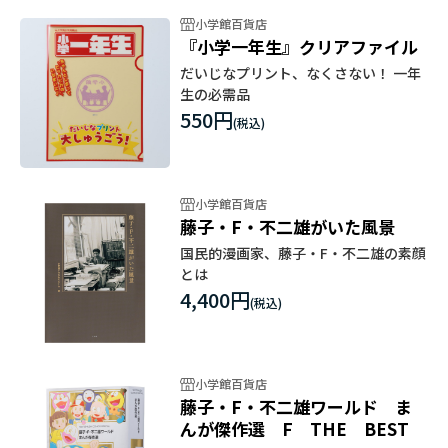
小学館百貨店
『小学一年生』クリアファイル
だいじなプリント、なくさない！ 一年
生の必需品
550円
小学館百貨店
藤子・F・不二雄がいた風景
国民的漫画家、藤子・F・不二雄の素顔
とは
4,400円
小学館百貨店
藤子・F・不二雄ワールド ま
んが傑作選 F THE BEST