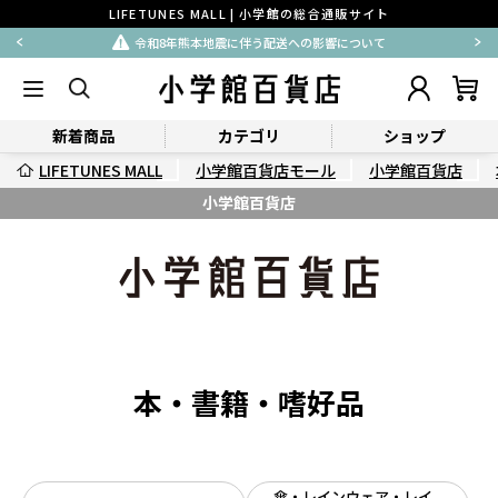
LIFETUNES MALL | 小学館の総合通販サイト
令和8年熊本地震に伴う配送への影響について
新着商品
カテゴリ
ショップ
LIFETUNES MALL
小学館百貨店モール
小学館百貨店
小学館百貨店
本・書籍・嗜好品
傘・レインウェア・レイ