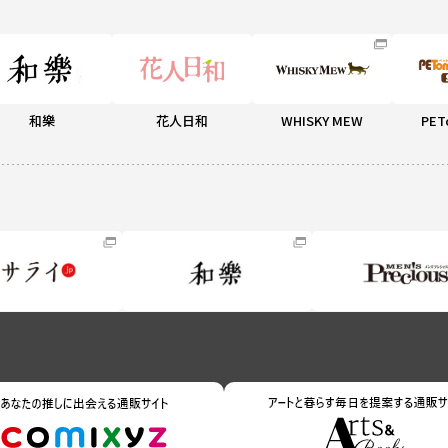
和樂
花人日和
WHISKY MEW
PET