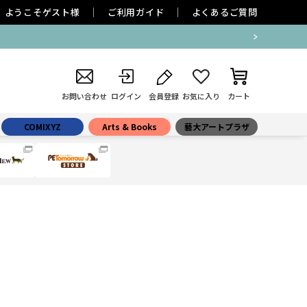
ようこそ
ゲスト
様
ご利用ガイド
よくあるご質問
お問い合わせ
ログイン
会員登録
お気に入り
カート
COMIXYZ
Arts & Books
藝大アートプラザ