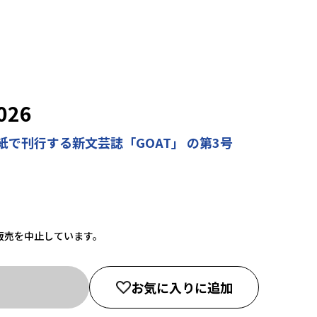
026
で刊行する新文芸誌「GOAT」 の第3号
販売を中止しています。
お気に入りに追加