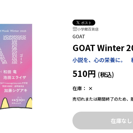
小学館百貨店
GOAT
GOAT Winter 2
小説を、心の栄養に。 紙
510円
在庫：
×
売切れまたは期間終了のため、
在庫なし