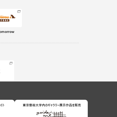
omorrow