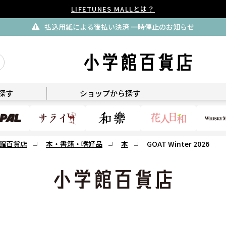
LIFETUNES MALLとは？
払込用紙による後払い決済 一時停止のお知らせ
小学館百貨店
探す
ショップから探す
館百貨店
本・書籍・嗜好品
本
GOAT Winter 2026