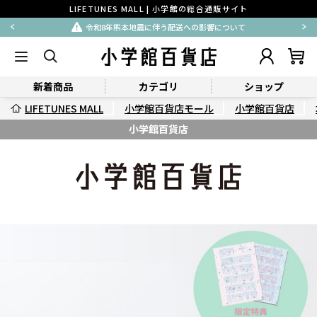
LIFETUNES MALL | 小学館の総合通販サイト
令和8年熊本地震に伴う配送への影響について
新着商品
カテゴリ
ショップ
LIFETUNES MALL
小学館百貨店モール
小学館百貨店
小学館百貨店