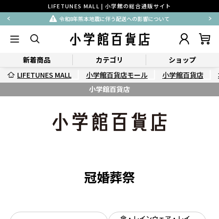
LIFETUNES MALL | 小学館の総合通販サイト
令和8年熊本地震に伴う配送への影響について
新着商品
カテゴリ
ショップ
LIFETUNES MALL
小学館百貨店モール
小学館百貨店
小学館百貨店
冠婚葬祭
傘・レインウェア・レイ