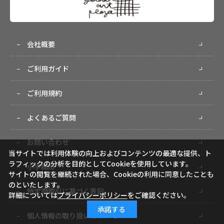
会社概要
ご利用ガイド
ご利用規約
よくあるご質問
お問い合わせ
当サイトでは利用体験の向上およびコンテンツの最適な提供、ト
ラフィックの分析を目的としてCookieを使用しています。
小学館ID
サイトの閲覧を継続された場合、Cookieの利用に同意したことも
のといたします。
特定商取引に基づく表記
詳細については
プライバシーポリシー
をご確認ください。
承諾する
個人情報の取り扱いについて