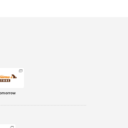
omorrow