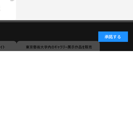
承諾する
小学館ID