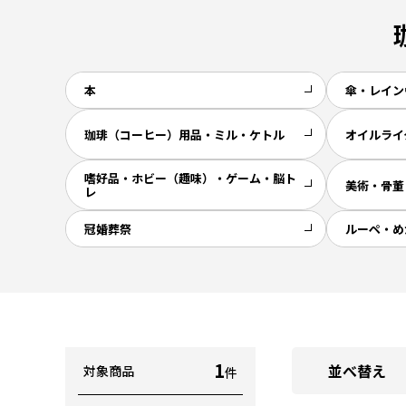
本
傘・レイン
珈琲（コーヒー）用品・ミル・ケトル
オイルライ
嗜好品・ホビー（趣味）・ゲーム・脳ト
美術・骨董
レ
冠婚葬祭
ルーペ・め
1
並べ替え
対象商品
件