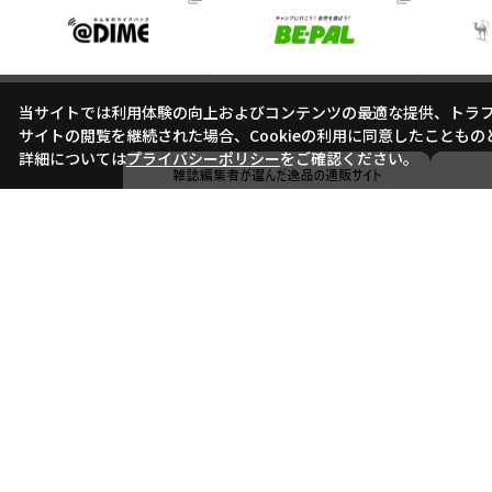
当サイトでは利用体験の向上およびコンテンツの最適な提供、トラフィ
サイトの閲覧を継続された場合、Cookieの利用に同意したこともの
詳細については
プライバシーポリシー
をご確認ください。
会社概要