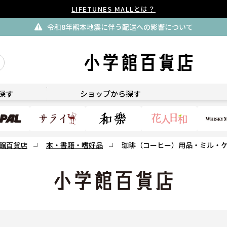
LIFETUNES MALLとは？
令和8年熊本地震に伴う配送への影響について
小学館百貨店
探す
ショップから探す
館百貨店
本・書籍・嗜好品
珈琲（コーヒー）用品・ミル・