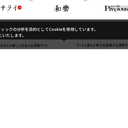
ックの分析を目的としてCookieを使用しています。
といたします。
ご利用ガイド
ご利用規約
よくあるご質問
お問い合わせ
特定商取引に基づく表記
個人情報の取り扱いについて
サイトマップ
Copyright (c) Shogakukan-Shueisha Productions Co., Ltd. All rights reserved.