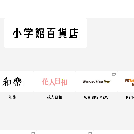
和樂
花人日和
WHISKY MEW
PET