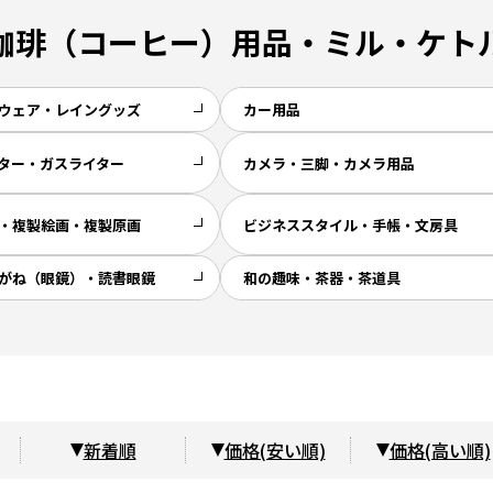
珈琲（コーヒー）用品・ミル・ケト
ウェア・レイングッズ
カー用品
ター・ガスライター
カメラ・三脚・カメラ用品
・複製絵画・複製原画
ビジネススタイル・手帳・文房具
がね（眼鏡）・読書眼鏡
和の趣味・茶器・茶道具
新着順
価格(安い順)
価格(高い順)