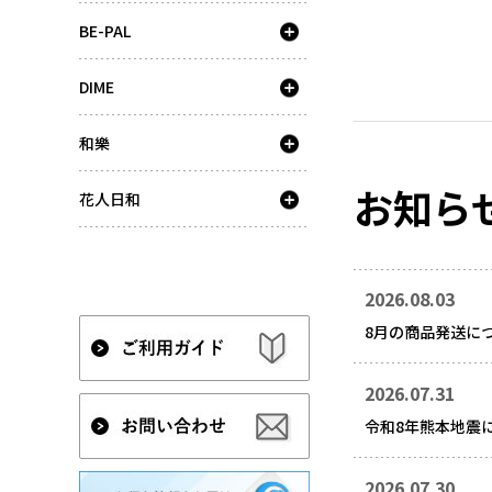
BE-PAL
DIME
和樂
お知ら
花人日和
2026.08.03
8月の商品発送に
2026.07.31
令和8年熊本地震
2026.07.30