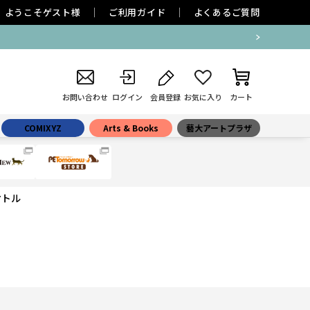
ようこそ
ゲスト
様
ご利用ガイド
よくあるご質問
お問い合わせ
ログイン
会員登録
お気に入り
カート
COMIXYZ
Arts & Books
藝大アートプラザ
ケトル