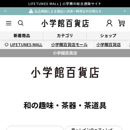
LIFETUNES MALL | 小学館の総合通販サイト
払込用紙による後払い決済一時停止のお知らせ
新着商品
カテゴリ
ショップ
LIFETUNES MALL
小学館百貨店モール
小学館百貨店
小学館百貨店
和の趣味・茶器・茶道具
傘・レインウェア・レイ