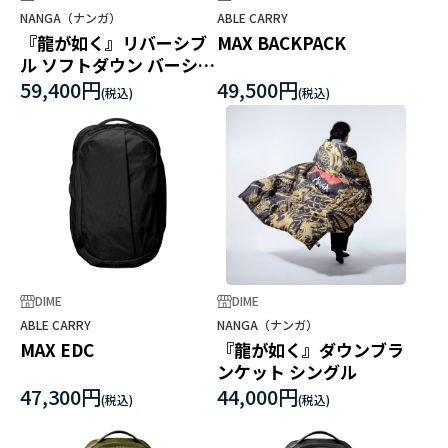
NANGA（ナンガ）
ABLE CARRY
『龍が如く』リバーシブ
MAX BACKPACK
ル ソフトダウン バーシテ
ィブルゾン
59,400円
49,500円
DIME
DIME
ABLE CARRY
NANGA（ナンガ）
MAX EDC
『龍が如く』ダウンブラ
ンケット シングル
47,300円
44,000円