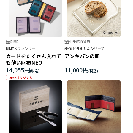
DIME
小学館百貨店
DIME×スィンリー
能作 ドラえもんシリーズ
カードをたくさん入れて
アンキパンの皿
も薄い財布NEO
14,055円
11,000円
DIMEオリジナル