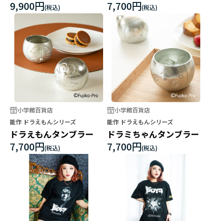
ブロイダリーTシャツ
9,900円
7,700円
小学館百貨店
小学館百貨店
能作 ドラえもんシリーズ
能作 ドラえもんシリーズ
ドラえもんタンブラー
ドラミちゃんタンブラー
7,700円
7,700円