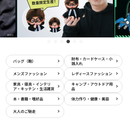
財布・カードケース・小
バッグ（鞄）
銭入れ
メンズファッション
レディースファッション
家具・寝具・インテリ
キャンプ・アウトドア用
ア・キッチン・生活雑貨
品
本・書籍・嗜好品
体力作り・健康・美容
大人のご馳走