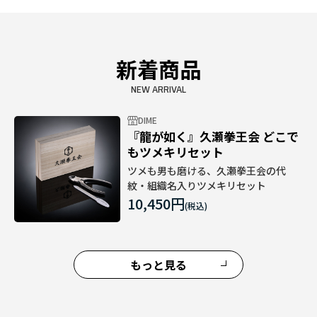
新着商品
NEW ARRIVAL
DIME
『龍が如く』久瀬拳王会 どこで
もツメキリセット
ツメも男も磨ける、久瀬拳王会の代
紋・組織名入りツメキリセット
10,450円
もっと見る