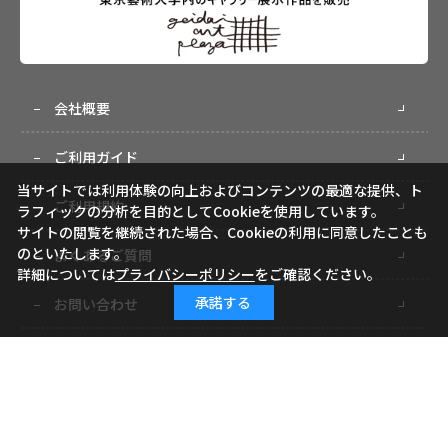
会社概要
ご利用ガイド
当サイトでは利用体験の向上およびコンテンツの最適な提供、ト
ご利用規約
ラフィックの分析を目的としてCookieを使用しています。
サイトの閲覧を継続された場合、Cookieの利用に同意したことも
のといたします。
よくあるご質問
詳細については
プライバシーポリシー
をご確認ください。
承諾する
お問い合わせ
小学館ID
特定商取引に基づく表記