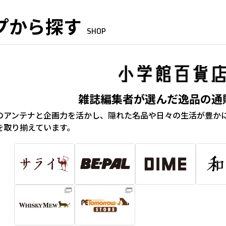
プから探す
SHOP
雑誌編集者が選んだ逸品の通
のアンテナと企画力を活かし、隠れた名品や日々の生活が豊か
を取り揃えています。