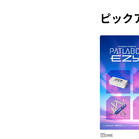
ピック
DIME