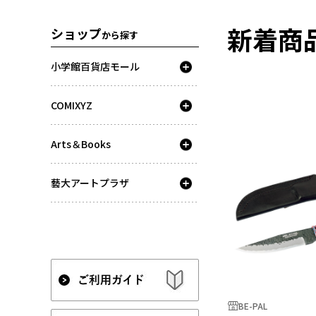
新着商
ショップ
から探す
小学館百貨店モール
COMIXYZ
Arts＆Books
藝大アートプラザ
BE-PAL