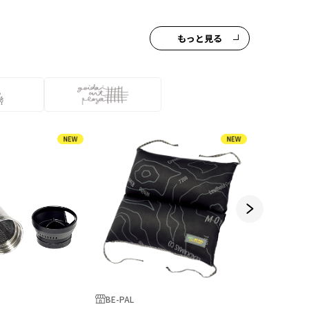
もっと見る
BE-PAL
BE-PAL