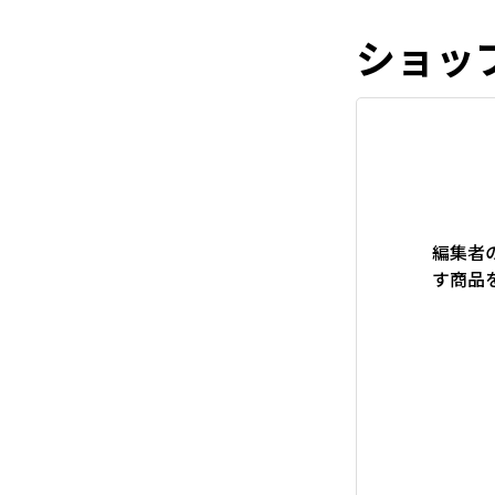
ショッ
編集者
す商品