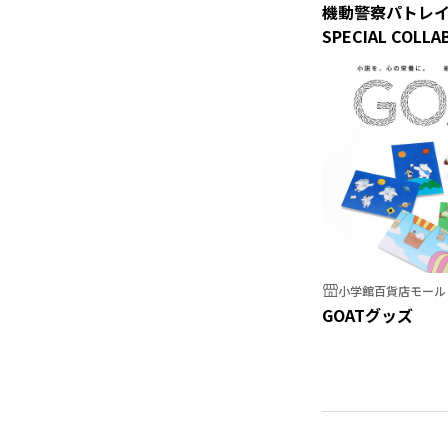
機動警察パトレイバー
SPECIAL COLLA
小学館百貨店モール
GOATグッズ