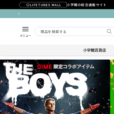
LIFETUNES MALL
小学館の総合通販サイト
伴う配送への影響について
メニュー
小学館百貨店