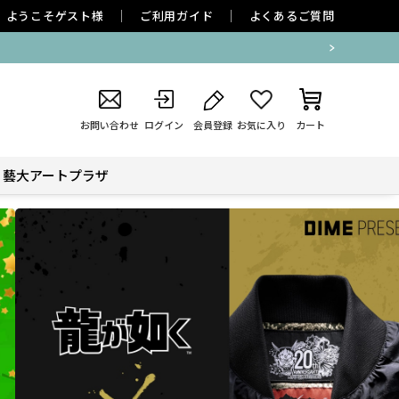
ようこそ
ゲスト
様
ご利用ガイド
よくあるご質問
払込用紙による後払い決済 一時停止のお知
お問い合わせ
ログイン
会員登録
お気に入り
カート
藝大アートプラザ