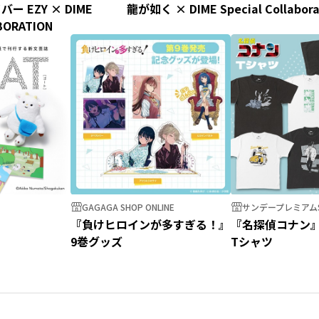
 EZY × DIME
龍が如く × DIME Special Collabora
BORATION
GAGAGA SHOP ONLINE
サンデープレミアムS
『負けヒロインが多すぎる！』
『名探偵コナン
9巻グッズ
Tシャツ