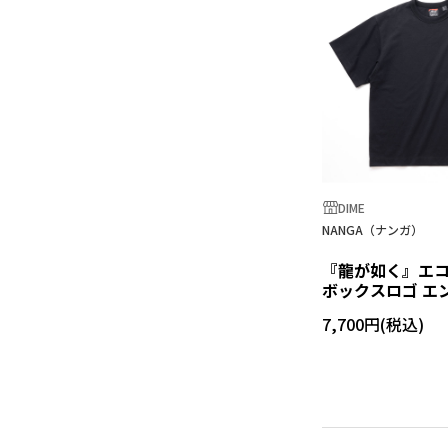
DIME
NANGA（ナンガ）
『龍が如く』エ
ボックスロゴ エ
ーTシャツ
7,700円