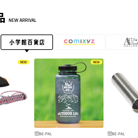
品
NEW ARRIVAL
BE-PAL
BE-PAL