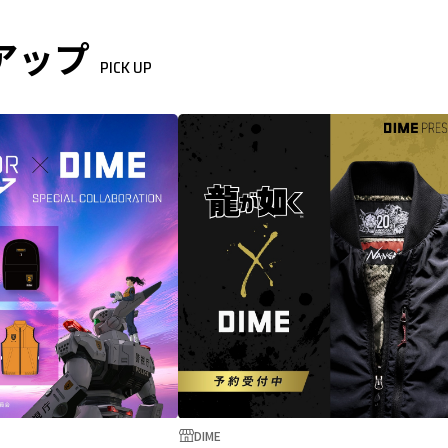
アップ
PICK UP
DIME