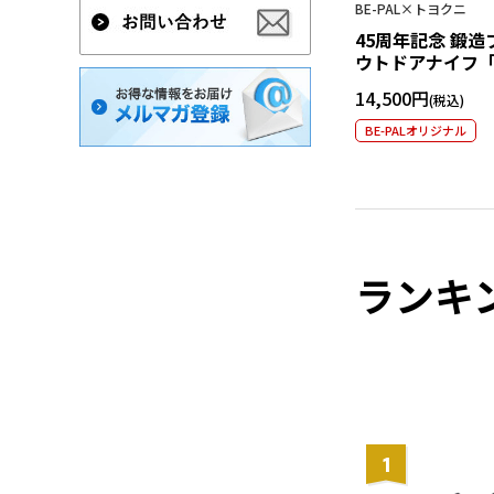
BE-PAL×トヨクニ
45周年記念 鍛
ウトドアナイフ
14,500円
BE-PALオリジナル
ランキ
1