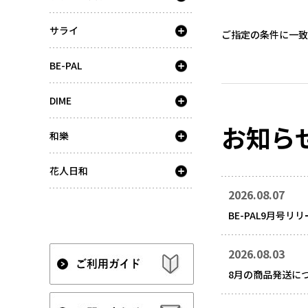
サライ
ご指定の条件に一致
BE-PAL
DIME
お知ら
和樂
花人日和
2026.08.07
BE-PAL9月号リ
2026.08.03
8月の商品発送に