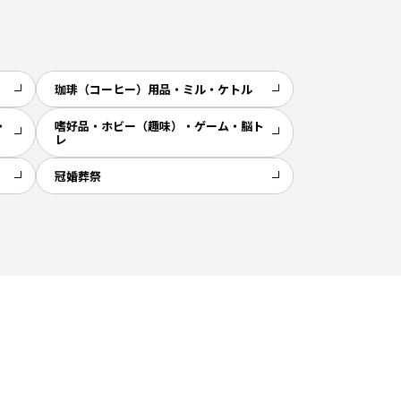
珈琲（コーヒー）用品・ミル・ケトル
・
嗜好品・ホビー（趣味）・ゲーム・脳ト
レ
冠婚葬祭