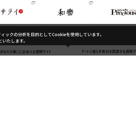
ックの分析を目的としてCookieを使用しています。
といたします。
ご利用ガイド
ご利用規約
よくあるご質問
お問い合わせ
特定商取引に基づく表記
個人情報の取り扱いについて
サイトマップ
Copyright (c) Shogakukan-Shueisha Productions Co., Ltd. All rights reserved.