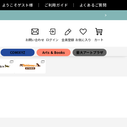
ようこそ
ゲスト
様
ご利用ガイド
よくあるご質問
お問い合わせ
ログイン
会員登録
お気に入り
カート
COMIXYZ
Arts & Books
藝大アートプラザ