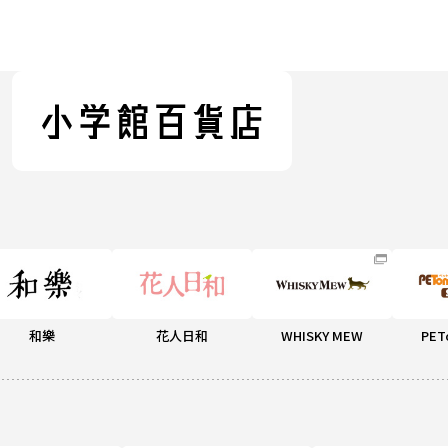
和樂
花人日和
WHISKY MEW
PET