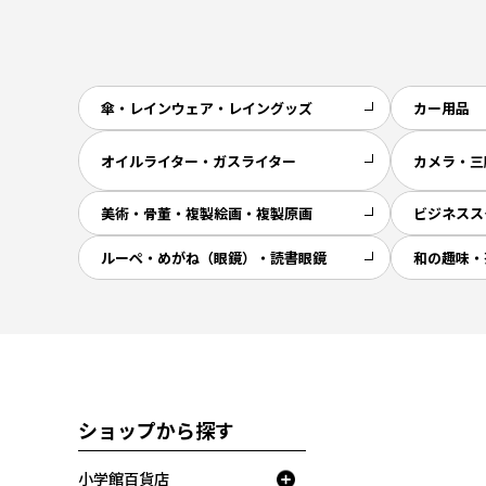
傘・レインウェア・レイングッズ
カー用品
オイルライター・ガスライター
カメラ・三
美術・骨董・複製絵画・複製原画
ビジネスス
ルーペ・めがね（眼鏡）・読書眼鏡
和の趣味・
ショップから探す
小学館百貨店