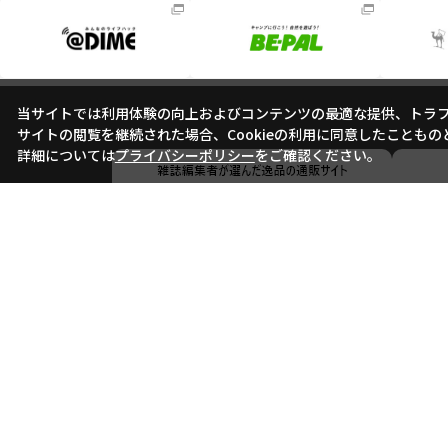
当サイトでは利用体験の向上およびコンテンツの最適な提供、トラフィ
サイトの閲覧を継続された場合、Cookieの利用に同意したこともの
詳細については
プライバシーポリシー
をご確認ください。
会社概要