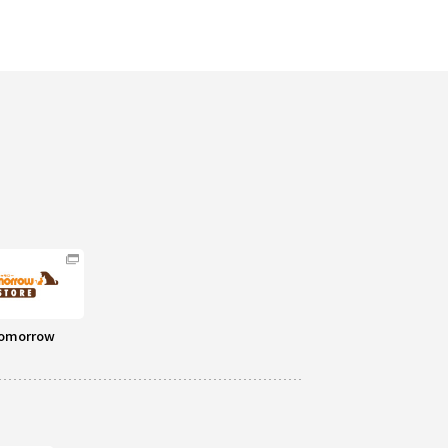
omorrow