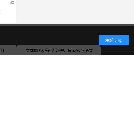
承諾する
小学館ID