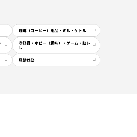
珈琲（コーヒー）用品・ミル・ケトル
・
嗜好品・ホビー（趣味）・ゲーム・脳ト
レ
冠婚葬祭