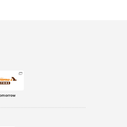
omorrow