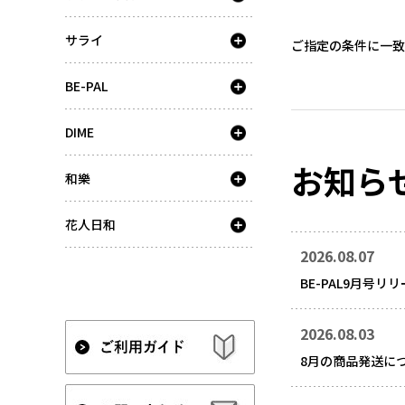
サライ
ご指定の条件に一致
BE-PAL
DIME
お知ら
和樂
花人日和
2026.08.07
BE-PAL9月号リ
2026.08.03
8月の商品発送に