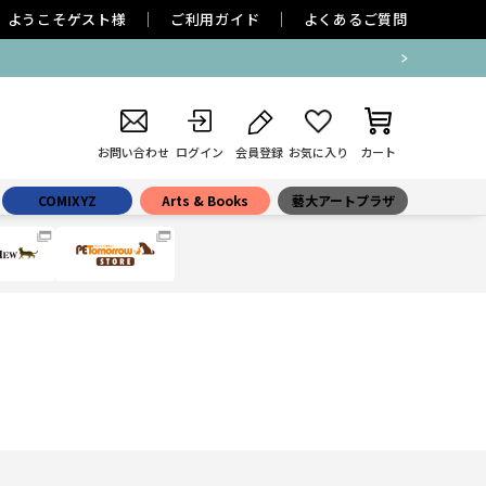
ようこそ
ゲスト
様
ご利用ガイド
よくあるご質問
お問い合わせ
ログイン
会員登録
お気に入り
カート
COMIXYZ
Arts & Books
藝大アートプラザ