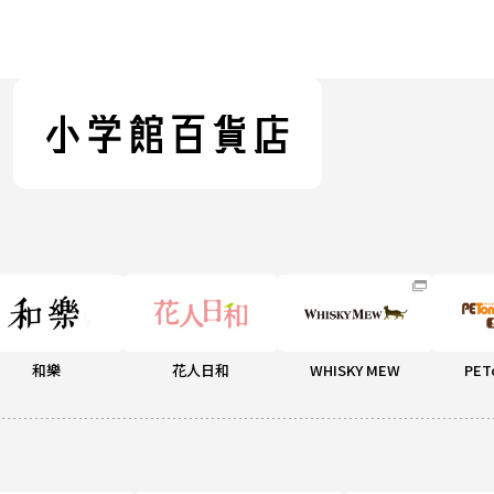
和樂
花人日和
WHISKY MEW
PET