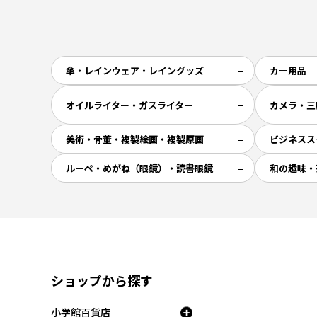
傘・レインウェア・レイングッズ
カー用品
オイルライター・ガスライター
カメラ・三
美術・骨董・複製絵画・複製原画
ビジネスス
ルーペ・めがね（眼鏡）・読書眼鏡
和の趣味・
ショップから探す
小学館百貨店