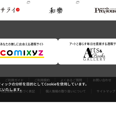
ご利用ガイド
ご利用規約
よくあるご質問
お問い合わせ
ックの分析を目的としてCookieを使用しています。
といたします。
特定商取引に基づく表記
個人情報の取り扱いについて
サイトマップ
Copyright (c) Shogakukan-Shueisha Productions Co., Ltd. All rights reserved.