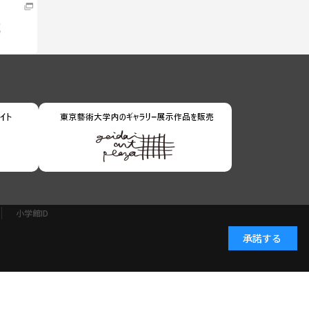
小学館ID
承諾する