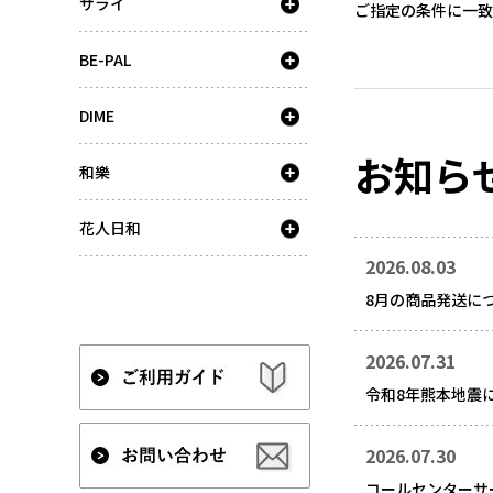
サライ
ご指定の条件に一致
BE-PAL
DIME
お知ら
和樂
花人日和
2026.08.03
8月の商品発送に
2026.07.31
令和8年熊本地震
2026.07.30
コールセンターサ