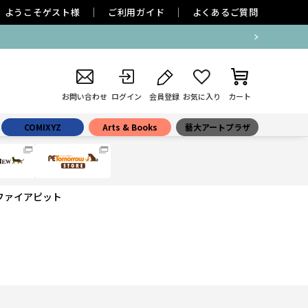
ようこそ
ゲスト
様
ご利用ガイド
よくあるご質問
お問い合わせ
ログイン
会員登録
お気に入り
カート
COMIXYZ
Arts & Books
藝大アートプラザ
ファイアピット