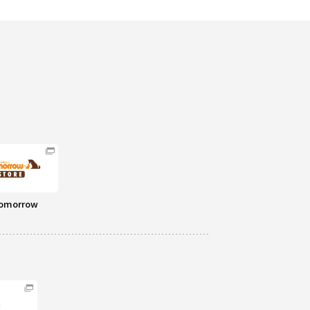
omorrow