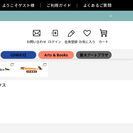
ようこそ
ゲスト
様
ご利用ガイド
よくあるご質問
お問い合わせ
ログイン
会員登録
お気に入り
カート
COMIXYZ
Arts & Books
藝大アートプラザ
クス