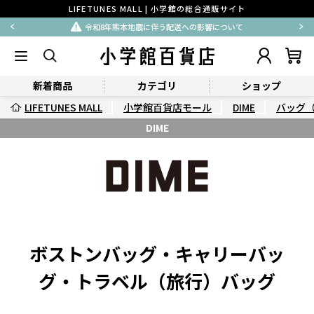
LIFETUNES MALL | 小学館の総合通販サイト
令和8年熊本地震に伴う配送への影響について
新着商品
カテゴリ
ショップ
LIFETUNES MALL
小学館百貨店モール
DIME
バッグ
DIME
ボストンバッグ・キャリーバッ
グ・トラベル（旅行）バッグ