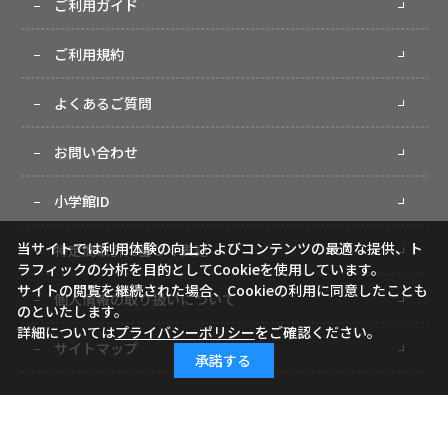
ご利用ガイド
ご利用規約
よくあるご質問
お問い合わせ
小学館ID
当サイトでは利用体験の向上およびコンテンツの最適な提供、ト
特定商取引に基づく表記
ラフィックの分析を目的としてCookieを使用しています。
サイトの閲覧を継続された場合、Cookieの利用に同意したことも
個人情報の取り扱いについて
のといたします。
詳細については
プライバシーポリシー
をご確認ください。
サイトマップ
承諾する
Copyright (c) Shogakukan-Shueisha Productions Co., Ltd. All rights reserved.