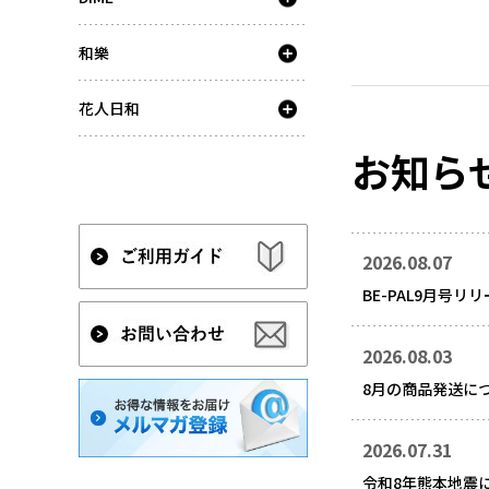
和樂
花人日和
お知ら
2026.08.07
BE-PAL9月号リ
2026.08.03
8月の商品発送に
2026.07.31
令和8年熊本地震