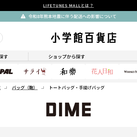
LIFETUNES MALLとは？
令和8年熊本地震に伴う配送への影響について
DIME
探す
ショップから探す
E
バッグ（鞄）
トートバッグ・手提げバッグ