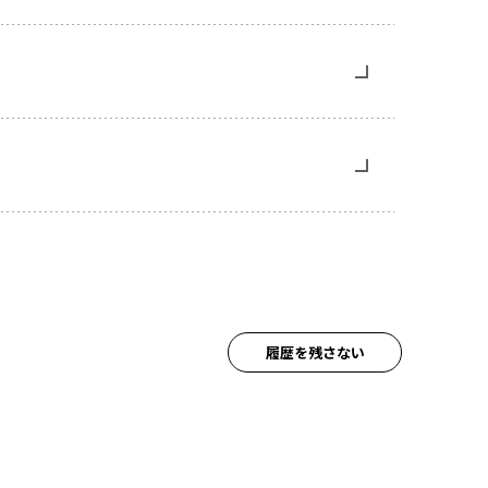
履歴を残さない