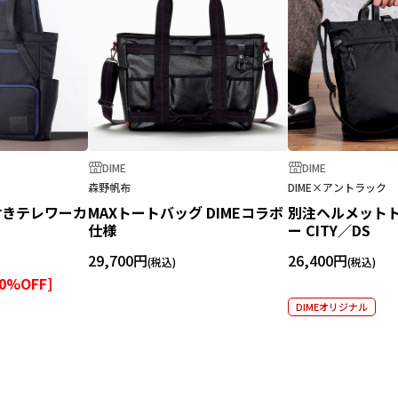
DIME
DIME
森野帆布
DIME×アントラック
付きテレワーカ
MAXトートバッグ DIMEコラボ
別注ヘルメット
仕様
ー CITY／DS
29,700円
26,400円
0
%OFF]
DIMEオリジナル