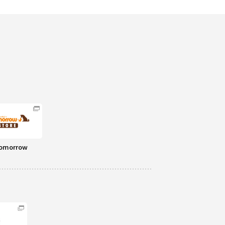
omorrow