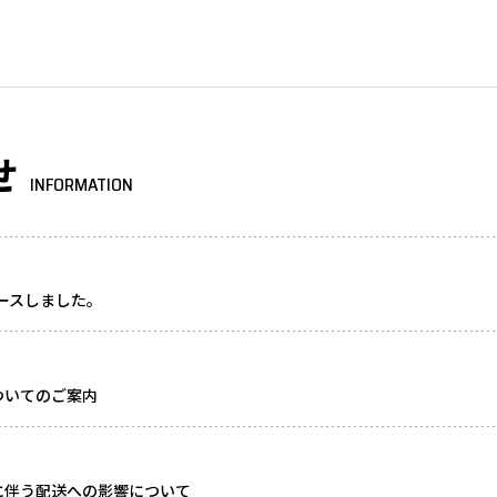
せ
INFORMATION
リースしました。
ついてのご案内
に伴う配送への影響について