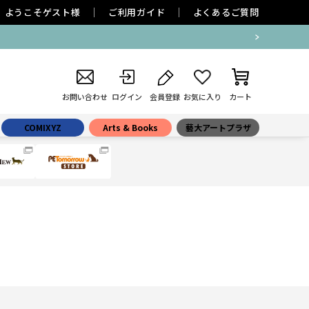
ようこそ
ゲスト
様
ご利用ガイド
よくあるご質問
お問い合わせ
ログイン
会員登録
お気に入り
カート
COMIXYZ
Arts & Books
藝大アートプラザ