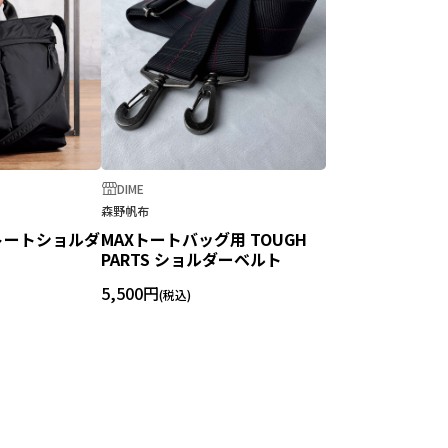
DIME
森野帆布
トートショルダ
MAXトートバッグ用 TOUGH
PARTS ショルダーベルト
5,500円