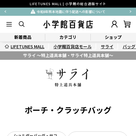
LIFETUNES MALL | 小学館の総合通販サイト
令和8年熊本地震に伴う配送への影響について
新着商品
カテゴリ
ショップ
LIFETUNES MALL
小学館百貨店モール
サライ
バッグ
サライ ～特上道具本舗・サライ特上道具本舗～
ポーチ・クラッチバッグ
ショルダーバッグ・サコ