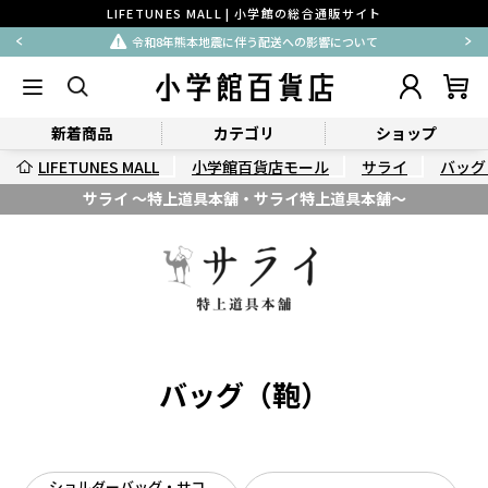
LIFETUNES MALL | 小学館の総合通販サイト
令和8年熊本地震に伴う配送への影響について
新着商品
カテゴリ
ショップ
LIFETUNES MALL
小学館百貨店モール
サライ
バッグ
サライ ～特上道具本舗・サライ特上道具本舗～
バッグ（鞄）
ショルダーバッグ・サコ