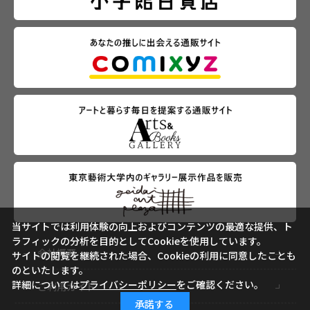
当サイトでは利用体験の向上およびコンテンツの最適な提供、ト
ラフィックの分析を目的としてCookieを使用しています。
会社概要
サイトの閲覧を継続された場合、Cookieの利用に同意したことも
のといたします。
詳細については
プライバシーポリシー
をご確認ください。
ご利用ガイド
承諾する