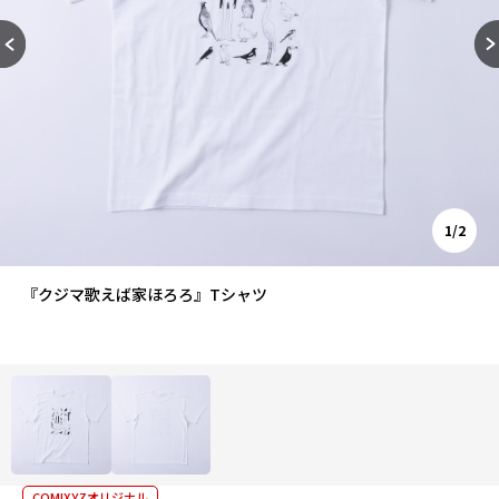
1/2
『クジマ歌えば家ほろろ』Tシャツ
COMIXYZオリジナル