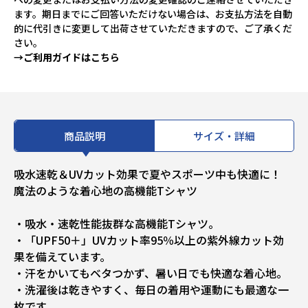
ます。期日までにご回答いただけない場合は、お支払方法を自動
的に代引きに変更して出荷させていただきますので、ご了承くだ
さい。
→ご利用ガイドはこちら
商品説明
サイズ・詳細
吸水速乾＆UVカット効果で夏やスポーツ中も快適に！
魔法のような着心地の高機能Tシャツ
・吸水・速乾性能抜群な高機能Tシャツ。
・「UPF50＋」UVカット率95％以上の紫外線カット効
果を備えています。
・汗をかいてもベタつかず、暑い日でも快適な着心地。
・洗濯後は乾きやすく、毎日の着用や運動にも最適な一
枚です。