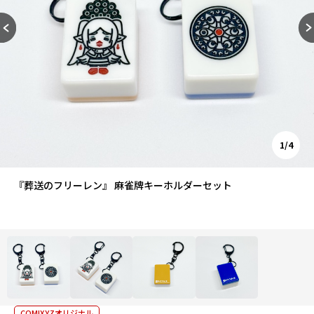
1/4
『葬送のフリーレン』 麻雀牌キーホルダーセット
COMIXYZオリジナル