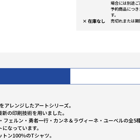
場合には別途ご
予約商品につき
す。
× 在庫なし
売切れまたは期
ルをアレンジしたアートシリーズ。
最新の印刷技術を用いました。
・フェルン・勇者一行・カンネ＆ラヴィーネ・ユーベルの全5
トになっています。
トン100％のTシャツ。