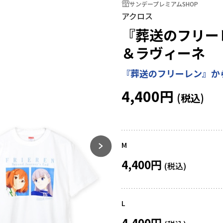
サンデープレミアムSHOP
アクロス
『葬送のフリーレ
＆ラヴィーネ
『葬送のフリーレン』か
4,400円
M
4,400円
L
4,400円