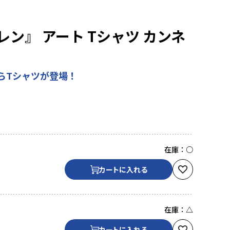
ン』 アート Tシャツ カンネ
らTシャツが登場！
在庫：
○
カートに入れる
在庫：
△
カートに入れる