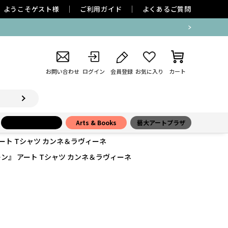
ようこそ
ゲスト
様
ご利用ガイド
よくあるご質問
お問い合わせ
ログイン
会員登録
お気に入り
カート
小学館百貨店
Arts & Books
藝大アートプラザ
ート Tシャツ カンネ＆ラヴィーネ
ン』 アート Tシャツ カンネ＆ラヴィーネ