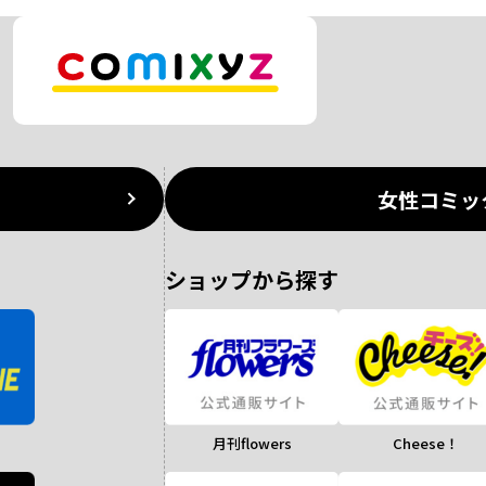
女性コミッ
ショップから探す
月刊flowers
Cheese！