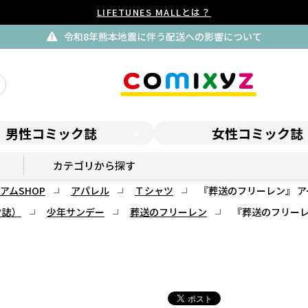
LIFETUNES MALLとは？
令和8年熊本地震に伴う配送への影響について
男性コミック誌
女性コミック誌
サンデープレミアムSHOP
カテゴリから探す
アムSHOP
アパレル
Ｔシャツ
『葬送のフリーレン』 ア
ク誌）
少年サンデー
葬送のフリーレン
『葬送のフリーレ