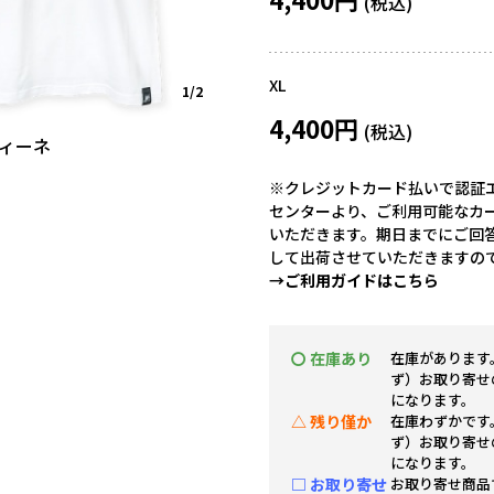
XL
1/2
4,400円
ヴィーネ
※クレジットカード払いで認証エ
センターより、ご利用可能なカ
いただきます。期日までにご回
して出荷させていただきますの
→ご利用ガイドはこちら
〇 在庫あり
在庫があります
ず）お取り寄せ
になります。
△ 残り僅か
在庫わずかです
ず）お取り寄せ
になります。
□ お取り寄せ
お取り寄せ商品