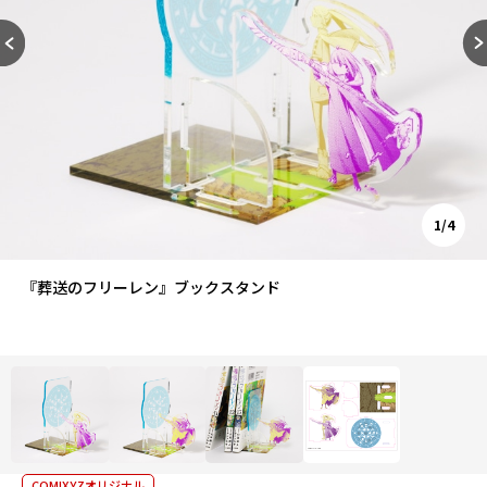
1/4
『葬送のフリーレン』ブックスタンド
COMIXYZオリジナル