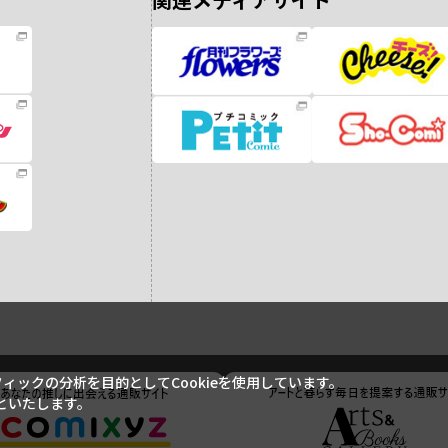
ックの分析を目的としてCookieを使用しています。
といたします。