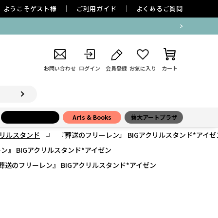
ようこそ
ゲスト
様
ご利用ガイド
よくあるご質問
お問い合わせ
ログイン
会員登録
お気に入り
カート
小学館百貨店
Arts & Books
藝大アートプラザ
リルスタンド
『葬送のフリーレン』 BIGアクリルスタンド*アイゼ
ン』 BIGアクリルスタンド*アイゼン
葬送のフリーレン』 BIGアクリルスタンド*アイゼン