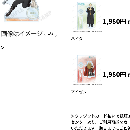
1,980円
1/3
ハイター
ゼン
1,980円
アイゼン
※クレジットカード払いで認証エ
センターより、ご利用可能なカ
いただきます。期日までにご回