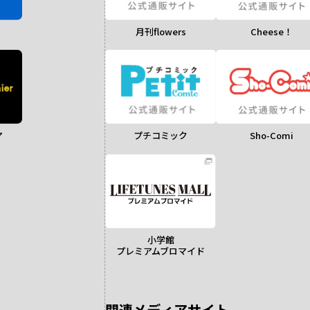
月刊flowers
Cheese！
ア
Sho-Comi
プチコミック
小学館
プレミアムブロマイド
関連メディアサイト