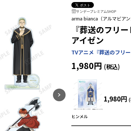
サンデープレミアムSHOP
arma bianca（アルマビア
『葬送のフリーレ
アイゼン
TVアニメ『葬送のフリ
1,980円
1,980円
ヒンメル