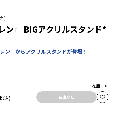
ンカ）
ン』 BIGアクリルスタンド*
ーレン』からアクリルスタンドが登場！
在庫：
×
在庫なし