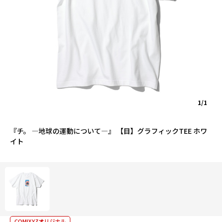
1/1
『チ。 ―地球の運動について―』 【目】グラフィックTEE ホワ
イト
COMIXYZオリジナル