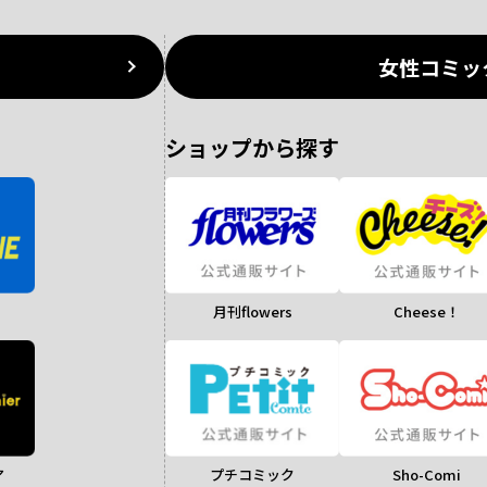
女性コミッ
ショップから探す
月刊flowers
Cheese！
ア
Sho-Comi
プチコミック