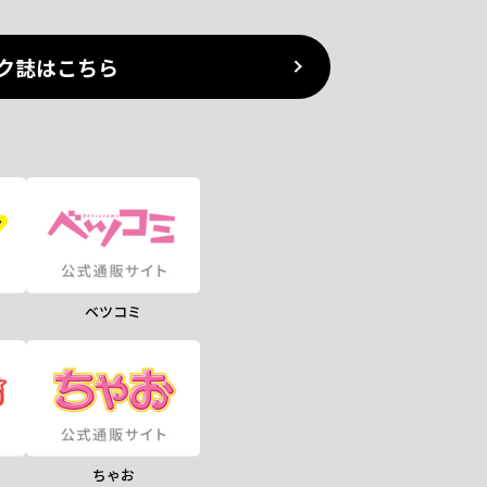
ク誌はこちら
ベツコミ
ちゃお