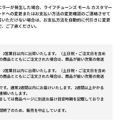
ラーが発生した場合、ライフチューンズ モール カスタマー
ードへの変更またはお支払い方法の変更確認のご連絡させて
答いただけない場合は、お支払方法を自動的に代引きに変更
で、ご了承ください。
。2営業日以内に出荷いたします。（土日祝・ご注文日を含め
の商品とともにご注文された場合は、商品が揃い次第の発送
。2営業日以内に出荷いたします。（土日祝・ご注文日を含め
の商品とともにご注文された場合は、商品が揃い次第の発送
です。通常2週間以内にお届けいたします。2週間以上かかる
連絡いたします。
ましては商品ページに別途お届け目安時期を記載しておりま
間終了のため、販売を中止しています。