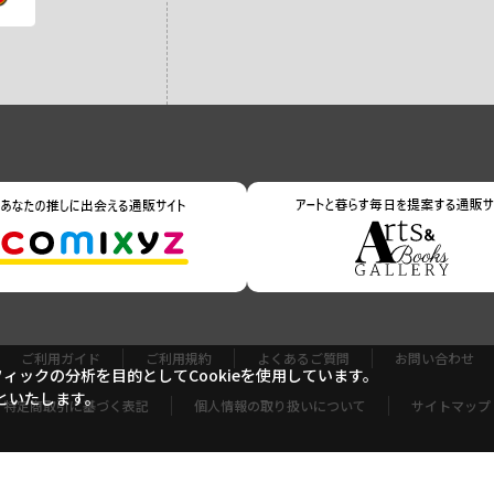
ご利用ガイド
ご利用規約
よくあるご質問
お問い合わせ
ックの分析を目的としてCookieを使用しています。
といたします。
特定商取引に基づく表記
個人情報の取り扱いについて
サイトマップ
Copyright (c) Shogakukan-Shueisha Productions Co., Ltd. All rights reserved.