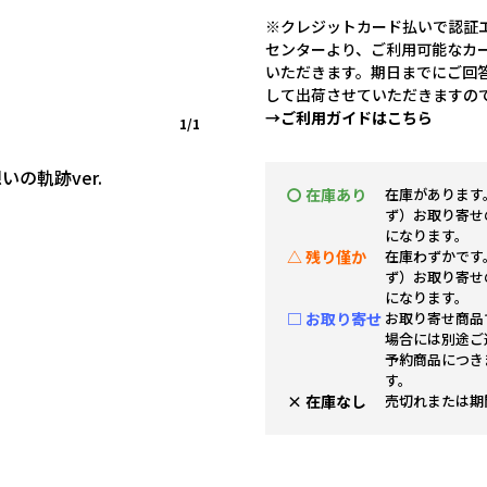
※クレジットカード払いで認証エ
センターより、ご利用可能なカ
いただきます。期日までにご回
して出荷させていただきますの
→ご利用ガイドはこちら
1/1
の軌跡ver.
〇 在庫あり
在庫があります
ず）お取り寄せ
になります。
△ 残り僅か
在庫わずかです
ず）お取り寄せ
になります。
□ お取り寄せ
お取り寄せ商品
場合には別途ご
予約商品につき
す。
× 在庫なし
売切れまたは期