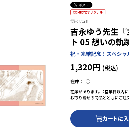
COMIXYZオリジナル
ベツコミ
吉永ゆう先生『
ト 05 想いの軌跡
祝・完結記念！スペシャ
1,320円
在庫：
○
在庫があります。2営業日以内
お取り寄せの商品とともにご注
カートに