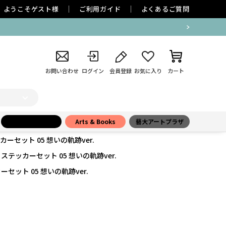
ようこそ
ゲスト
様
ご利用ガイド
よくあるご質問
お問い合わせ
ログイン
会員登録
お気に入り
カート
小学館百貨店
Arts & Books
藝大アートプラザ
セット 05 想いの軌跡ver.
テッカーセット 05 想いの軌跡ver.
ット 05 想いの軌跡ver.