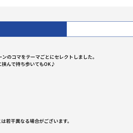
ーンのコマをテーマごとにセレクトしました。
挟んで持ち歩いてもOK♪
とは若干異なる場合がございます。