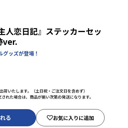
主人恋日記』ステッカーセッ
ver.
ルグッズが登場！
に出荷いたします。（土日祝・ご注文日を含めず）
文された場合は、商品が揃い次第の発送になります。
入れる
お気に入りに追加