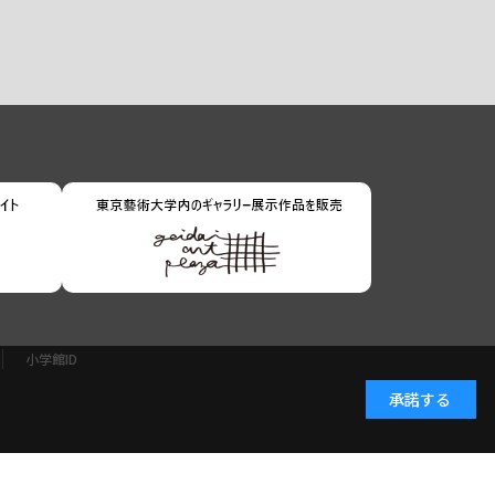
小学館ID
承諾する