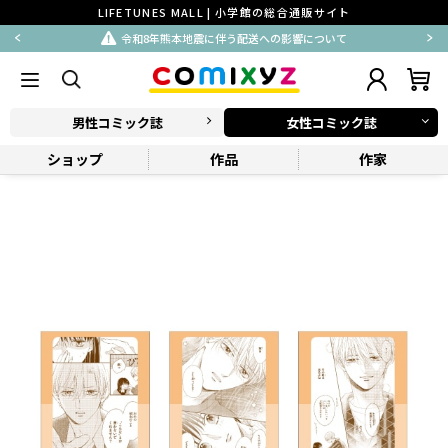
LIFETUNES MALL | 小学館の総合通販サイト
令和8年熊本地震に伴う配送への影響について
男性コミック誌
女性コミック誌
ショップ
作品
作家