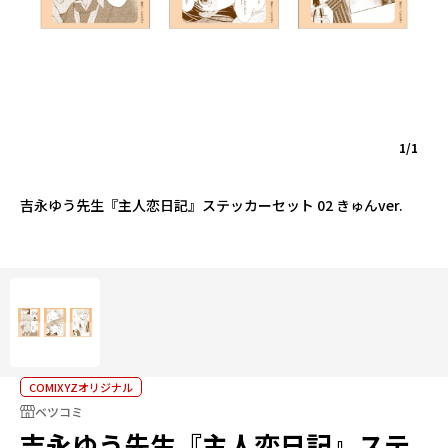
1/1
吉永ゆう先生『主人恋日記』ステッカーセット 02 きゅんver.
COMIXYZオリジナル
ベツコミ
吉永ゆう先生『主人恋日記』ステ