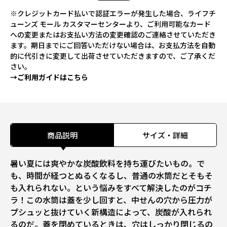
※クレジットカード払いで認証エラーが発生した場合、ライフチ
ューンズ モール カスタマーセンターより、ご利用可能なカード
への変更またはお支払い方法の変更確認のご連絡させていただき
ます。期日までにご回答いただけない場合は、お支払方法を自動
的に代引きに変更して出荷させていただきますので、ご了承くだ
さい。
→ご利用ガイドはこちら
商品説明
サイズ・詳細
暑い夏には爽やかな炭酸飲料を持ち運びたいもの。で
も、時間が経つとぬるくなるし、普通の水筒だとそもそ
も入れられない。という悩みをすべて解決したのがコチ
ラ！この水筒は蓋を少し回すと、中せんの穴から圧力が
プシュッと抜けていく新構造によって、炭酸が入れられ
るのだ。蓋を閉めているときは、穴はしっかり閉じるの