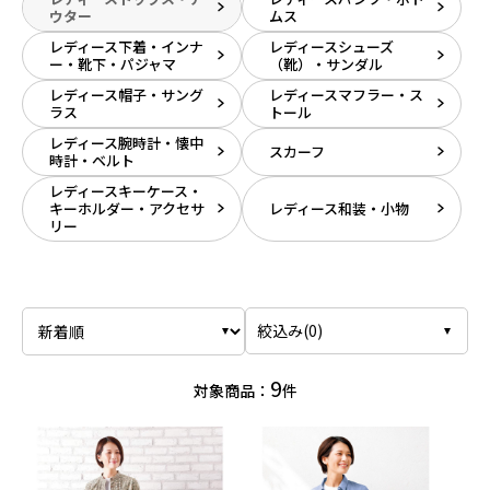
ウター
ムス
レディース下着・インナ
レディースシューズ
ー・靴下・パジャマ
（靴）・サンダル
レディース帽子・サング
レディースマフラー・ス
ラス
トール
レディース腕時計・懐中
スカーフ
時計・ベルト
レディースキーケース・
キーホルダー・アクセサ
レディース和装・小物
リー
絞込み(
0
)
9
対象商品：
件