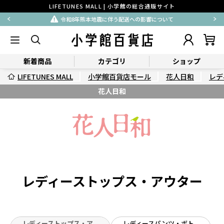
LIFETUNES MALL | 小学館の総合通販サイト
令和8年熊本地震に伴う配送への影響について
新着商品
カテゴリ
ショップ
LIFETUNES MALL
小学館百貨店モール
花人日和
レデ
花人日和
レディーストップス・アウター
レディーストップス・ア
レディースパンツ・ボト