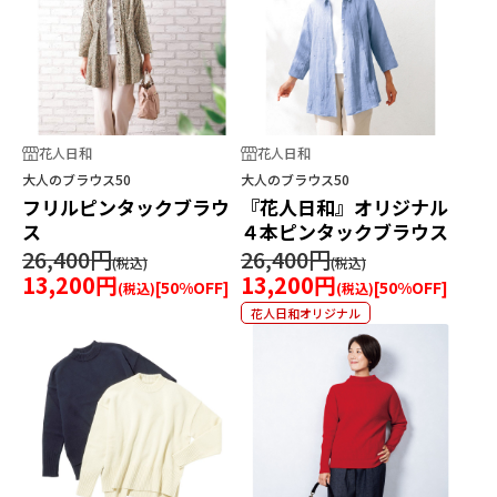
花人日和
花人日和
大人のブラウス50
大人のブラウス50
フリルピンタックブラウ
『花人日和』オリジナル
ス
４本ピンタックブラウス
26,400円
26,400円
13,200円
13,200円
[
50
%OFF]
[
50
%OFF]
花人日和オリジナル