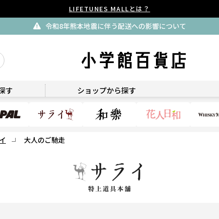
LIFETUNES MALLとは？
令和8年熊本地震に伴う配送への影響について
サライ ～特上道具本舗・サライ特上道具本舗～
探す
ショップから探す
イ
大人のご馳走