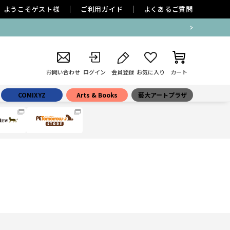
ようこそ
ゲスト
様
ご利用ガイド
よくあるご質問
お問い合わせ
ログイン
会員登録
お気に入り
カート
COMIXYZ
Arts & Books
藝大アートプラザ