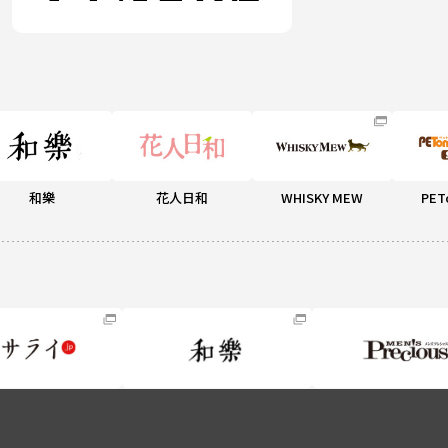
和樂
花人日和
WHISKY MEW
PET