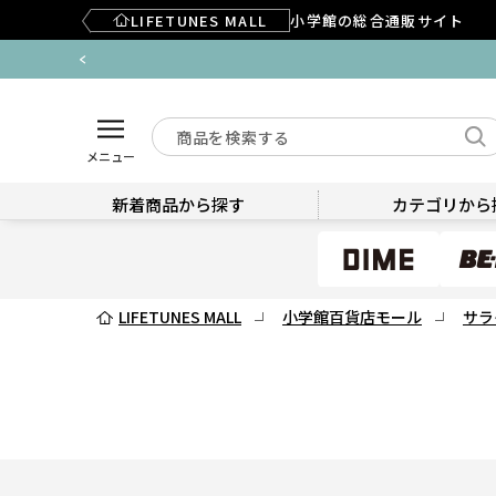
LIFETUNES MALL
小学館の総合通販サイト
メニュー
新着商品から探す
カテゴリから
LIFETUNES MALL
小学館百貨店モール
サラ