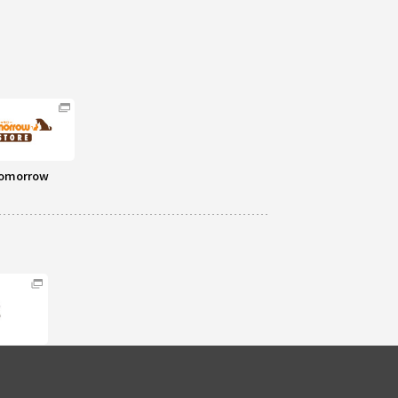
omorrow