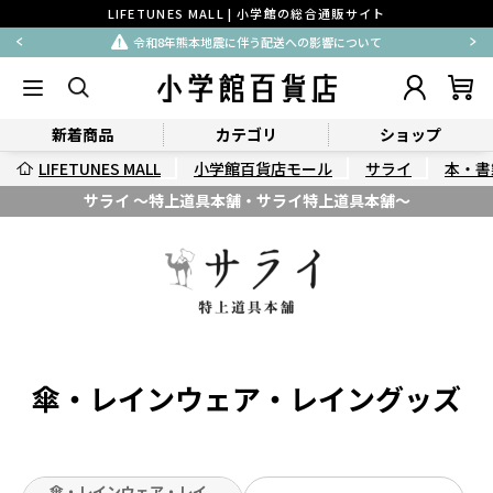
LIFETUNES MALL | 小学館の総合通販サイト
令和8年熊本地震に伴う配送への影響について
新着商品
カテゴリ
ショップ
LIFETUNES MALL
小学館百貨店モール
サライ
本・書
サライ ～特上道具本舗・サライ特上道具本舗～
傘・レインウェア・レイングッズ
傘・レインウェア・レイ