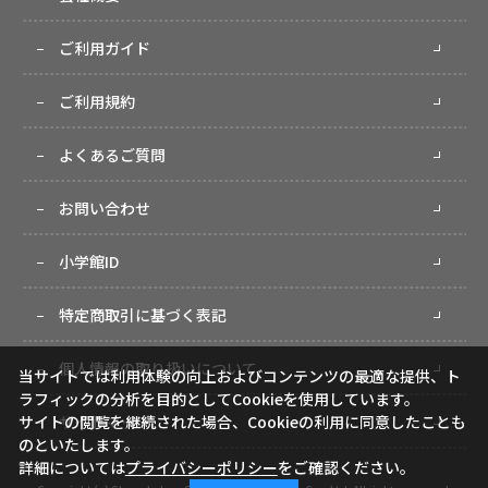
ご利用ガイド
ご利用規約
よくあるご質問
お問い合わせ
小学館ID
特定商取引に基づく表記
個人情報の取り扱いについて
当サイトでは利用体験の向上およびコンテンツの最適な提供、ト
ラフィックの分析を目的としてCookieを使用しています。
サイトマップ
サイトの閲覧を継続された場合、Cookieの利用に同意したことも
のといたします。
詳細については
プライバシーポリシー
をご確認ください。