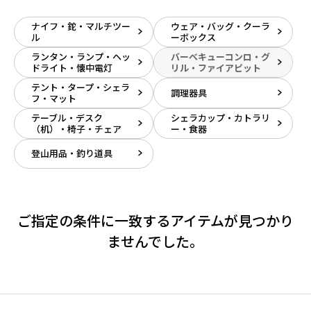
ナイフ・鉈・マルチツー
ウェア・バッグ・クーラ
ル
ーボックス
ランタン・ランプ・ヘッ
バーベキューコンロ・グ
ドライト・懐中電灯
リル・ファイアピット
テント・タープ・シェラ
調理器具
フ・マット
テーブル・デスク
シェラカップ・カトラリ
（机）・椅子・チェア
ー・食器
登山用品・釣り道具
ご指定の条件に一致するアイテムが見つかり
ませんでした。