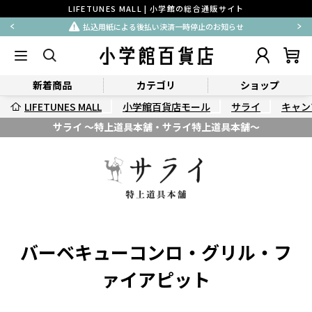
LIFETUNES MALL | 小学館の総合通販サイト
払込用紙による後払い決済一時停止のお知らせ
新着商品
カテゴリ
ショップ
LIFETUNES MALL
小学館百貨店モール
サライ
キャン
サライ ～特上道具本舗・サライ特上道具本舗～
バーベキューコンロ・グリル・フ
ァイアピット