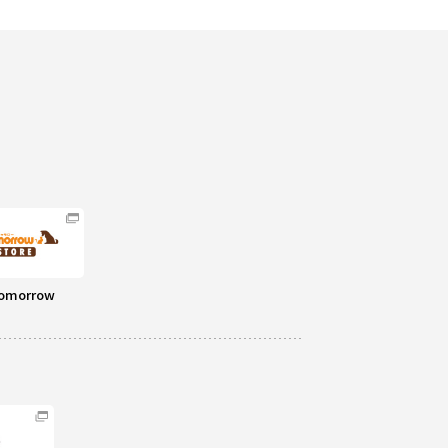
omorrow