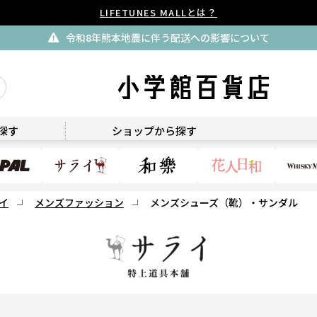
LIFETUNES MALLとは？
令和8年熊本地震に伴う配送への影響について
サライ ～特上道具本舗・サライ特上道具本舗～
探す
ショップから探す
イ
メンズファッション
メンズシューズ（靴）・サンダル