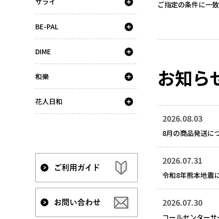
サライ
ご指定の条件に一致
BE-PAL
DIME
お知ら
和樂
花人日和
2026.08.03
8月の商品発送に
2026.07.31
令和8年熊本地震
2026.07.30
コールセンターサ