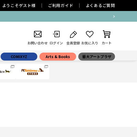
ようこそ
ゲスト
様
ご利用ガイド
よくあるご質問
お問い合わせ
ログイン
会員登録
お気に入り
カート
COMIXYZ
Arts & Books
藝大アートプラザ