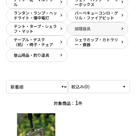
ル
ーボックス
ランタン・ランプ・ヘッ
バーベキューコンロ・グ
ドライト・懐中電灯
リル・ファイアピット
テント・タープ・シェラ
調理器具
フ・マット
テーブル・デスク
シェラカップ・カトラリ
（机）・椅子・チェア
ー・食器
登山用品・釣り道具
絞込み(
0
)
1
対象商品：
件