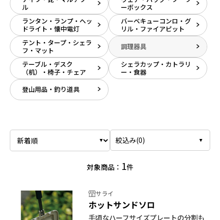
ル
ーボックス
ランタン・ランプ・ヘッ
バーベキューコンロ・グ
ドライト・懐中電灯
リル・ファイアピット
テント・タープ・シェラ
調理器具
フ・マット
テーブル・デスク
シェラカップ・カトラリ
（机）・椅子・チェア
ー・食器
登山用品・釣り道具
絞込み(
0
)
1
対象商品：
件
サライ
ホットサンドソロ
手頃なハーフサイズプレートの分割も