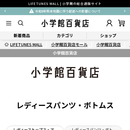
LIFETUNES MALL | 小学館の総合通販サイト
令和8年熊本地震に伴う配送への影響について
新着商品
カテゴリ
ショップ
LIFETUNES MALL
小学館百貨店モール
小学館百貨店
小学館百貨店
レディースパンツ・ボトムス
レディーストップス・ア
レディースパンツ・ボト