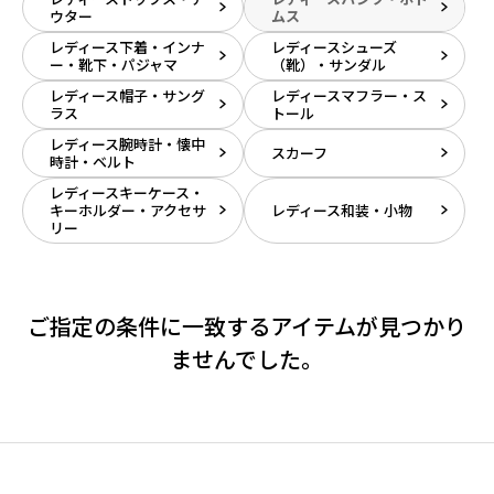
ウター
ムス
レディース下着・インナ
レディースシューズ
ー・靴下・パジャマ
（靴）・サンダル
レディース帽子・サング
レディースマフラー・ス
ラス
トール
レディース腕時計・懐中
スカーフ
時計・ベルト
レディースキーケース・
キーホルダー・アクセサ
レディース和装・小物
リー
ご指定の条件に一致するアイテムが見つかり
ませんでした。