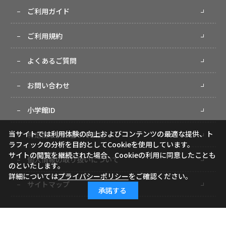
ご利用ガイド
ご利用規約
よくあるご質問
お問い合わせ
小学館ID
当サイトでは利用体験の向上およびコンテンツの最適な提供、ト
特定商取引に基づく表記
ラフィックの分析を目的としてCookieを使用しています。
サイトの閲覧を継続された場合、Cookieの利用に同意したことも
個人情報の取り扱いについて
のといたします。
詳細については
プライバシーポリシー
をご確認ください。
サイトマップ
承諾する
Copyright (c) Shogakukan-Shueisha Productions Co., Ltd. All rights reserved.