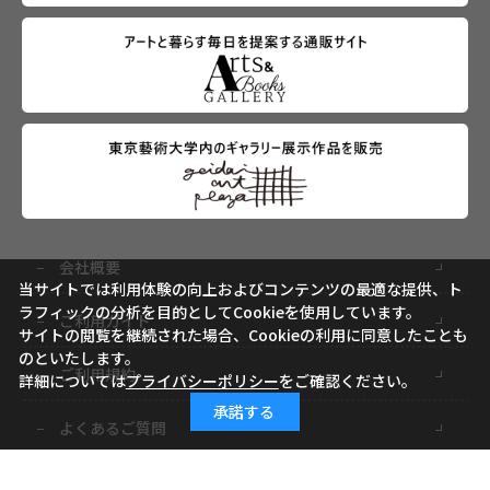
会社概要
当サイトでは利用体験の向上およびコンテンツの最適な提供、ト
ラフィックの分析を目的としてCookieを使用しています。
ご利用ガイド
サイトの閲覧を継続された場合、Cookieの利用に同意したことも
のといたします。
ご利用規約
詳細については
プライバシーポリシー
をご確認ください。
承諾する
よくあるご質問
お問い合わせ