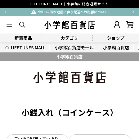
LIFETUNES MALL | 小学館の総合通販サイト
令和8年熊本地震に伴う配送への影響について
新着商品
カテゴリ
ショップ
LIFETUNES MALL
小学館百貨店モール
小学館百貨店
小学館百貨店
小銭入れ（コインケース）
二つ折り財布・三つ折り