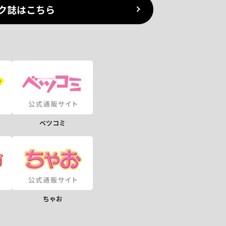
ク誌はこちら
ベツコミ
ちゃお