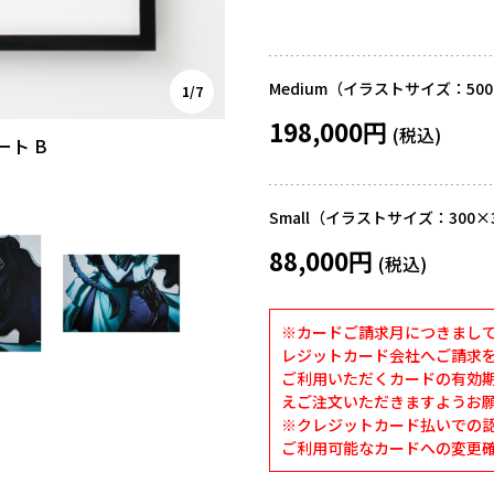
Medium（イラストサイズ：500
1/7
198,000円
ート B
Small（イラストサイズ：300×
88,000円
※カードご請求月につきまし
レジットカード会社へご請求
ご利用いただくカードの有効
えご注文いただきますようお
※クレジットカード払いでの認証
ご利用可能なカードへの変更