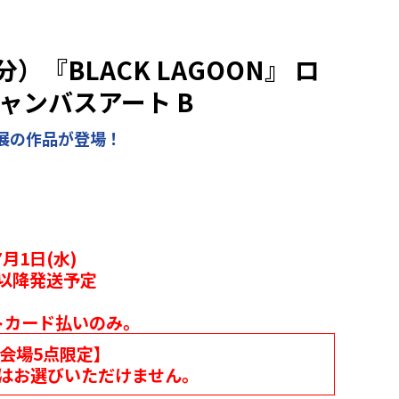
『BLACK LAGOON』 ロ
ャンバスアート B
展の作品が登場！
月1日(水)
月以降発送予定
トカード払いのみ。
各会場5点限定】
はお選びいただけません。