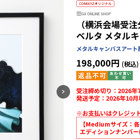
COMIXYZオリジナル
GX ONLINE SHOP
（横浜会場受注分）
ベルタ メタルキ
メタルキャンバスアート
198,000円
受注締め切り：2026年7
発送予定：2026年10
※お支払いはクレジッ
【Mediumサイズ：
エディションナンバー