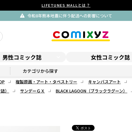
LIFETUNES MALLとは？
令和8年熊本地震に伴う配送への影響について
男性コミック誌
女性コミック誌
GX ONLINE SHOP
カテゴリから探す
OP
複製原画・アート・タペストリー
キャンバスアート
ク誌）
サンデーＧＸ
BLACK LAGOON（ブラックラグーン）