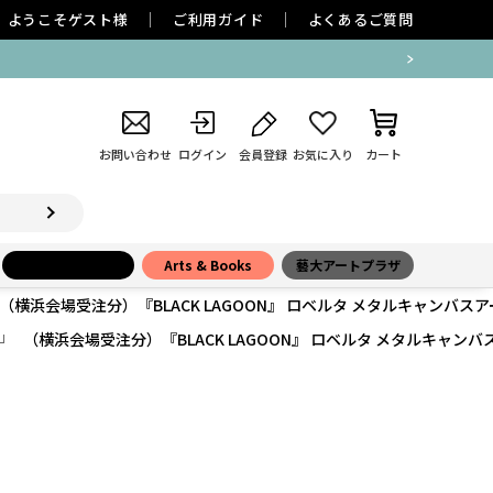
ようこそ
ゲスト
様
ご利用ガイド
よくあるご質問
お問い合わせ
ログイン
会員登録
お気に入り
カート
小学館百貨店
Arts & Books
藝大アートプラザ
（横浜会場受注分）『BLACK LAGOON』 ロベルタ メタルキャンバスア
（横浜会場受注分）『BLACK LAGOON』 ロベルタ メタルキャンバ