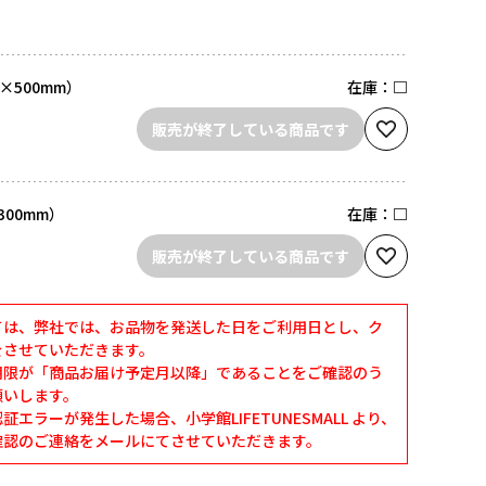
×500mm）
在庫：
□
販売が終了している商品です
300mm）
在庫：
□
販売が終了している商品です
ては、弊社では、お品物を発送した日をご利用日とし、ク
をさせていただきます。
期限が「商品お届け予定月以降」であることをご確認のう
願いします。
エラーが発生した場合、小学館LIFETUNESMALL より、
確認のご連絡をメールにてさせていただきます。