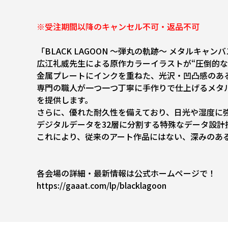
※受注期間以降のキャンセル不可・返品不可
「BLACK LAGOON ～弾丸の軌跡～ メタルキャ
広江礼威先生による原作カラーイラストが“圧倒的な
金属プレートにインクを重ねた、光沢・凹凸感のあ
専門の職人が一つ一つ丁寧に手作りで仕上げるメタ
を提供します。
さらに、優れた耐久性を備えており、日光や湿度に
デジタルデータを32層に分割する特殊なデータ設
これにより、従来のアート作品にはない、深みのあ
各会場の詳細・最新情報は公式ホームページで！
https://gaaat.com/lp/blacklagoon