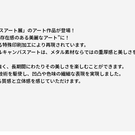
ンバスアート展」のアート作品が登場！
存在感のある美麗なアート”に！
る特殊印刷加工により再現されています。
ルキャンバスアートは、メタル素材ならではの重厚感と美しさ
強く、長期間にわたりその美しさを楽しむことができます。
計技術を駆使し、凹凸や色味の繊細な表現を実現しました。
る質感と立体感を感じていただけます。