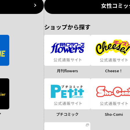
女性コミッ
ショップから探す
月刊flowers
Cheese！
ア
Sho-Comi
プチコミック