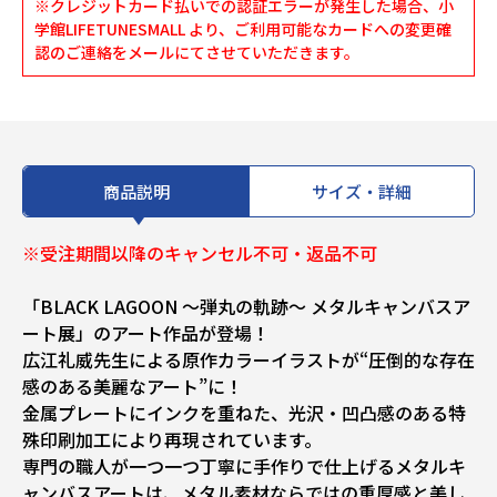
※クレジットカード払いでの認証エラーが発生した場合、小
学館LIFETUNESMALL より、ご利用可能なカードへの変更確
認のご連絡をメールにてさせていただきます。
商品説明
サイズ・詳細
※受注期間以降のキャンセル不可・返品不可
「BLACK LAGOON ～弾丸の軌跡～ メタルキャンバスア
ート展」のアート作品が登場！
広江礼威先生による原作カラーイラストが“圧倒的な存在
感のある美麗なアート”に！
金属プレートにインクを重ねた、光沢・凹凸感のある特
殊印刷加工により再現されています。
専門の職人が一つ一つ丁寧に手作りで仕上げるメタルキ
ャンバスアートは、メタル素材ならではの重厚感と美し