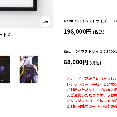
Medium（イラストサイズ：500
1/6
198,000円
ート A
Small（イラストサイズ：300×
88,000円
※カードご請求月につきまし
レジットカード会社へご請求
ご利用いただくカードの有効
えご注文いただきますようお
※クレジットカード払いでの認証
ご利用可能なカードへの変更