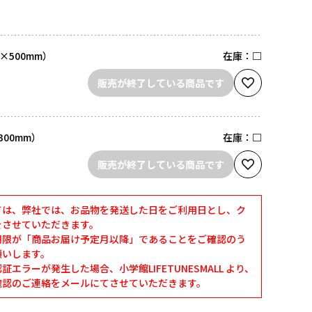
×500mm）
在庫：
□
販売が終了している商品です
300mm）
在庫：
□
販売が終了している商品です
ては、弊社では、お品物を発送した日をご利用日とし、ク
をさせていただきます。
期限が「商品お届け予定月以降」であることをご確認のう
願いします。
エラーが発生した場合、小学館LIFETUNESMALL より、
確認のご連絡をメールにてさせていただきます。