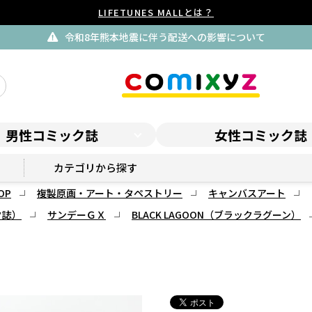
LIFETUNES MALLとは？
令和8年熊本地震に伴う配送への影響について
男性コミック誌
女性コミック誌
GX ONLINE SHOP
カテゴリから探す
OP
複製原画・アート・タペストリー
キャンバスアート
ク誌）
サンデーＧＸ
BLACK LAGOON（ブラックラグーン）