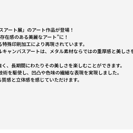
ンバスアート展」のアート作品が登場！
存在感のある美麗なアート”に！
る特殊印刷加工により再現されています。
ルキャンバスアートは、メタル素材ならではの重厚感と美しさ
強く、長期間にわたりその美しさを楽しむことができます。
計技術を駆使し、凹凸や色味の繊細な表現を実現しました。
る質感と立体感を感じていただけます。