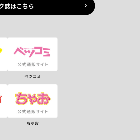
ク誌はこちら
ベツコミ
ちゃお