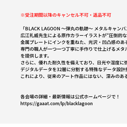
※受注期間以降のキャンセル不可・返品不可
「BLACK LAGOON ～弾丸の軌跡～ メタルキャ
広江礼威先生による原作カラーイラストが“圧倒的な
金属プレートにインクを重ねた、光沢・凹凸感のあ
専門の職人が一つ一つ丁寧に手作りで仕上げるメタ
を提供します。
さらに、優れた耐久性を備えており、日光や湿度に
デジタルデータを32層に分割する特殊なデータ設
これにより、従来のアート作品にはない、深みのあ
各会場の詳細・最新情報は公式ホームページで！
https://gaaat.com/lp/blacklagoon