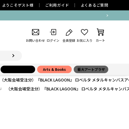
ようこそ
ゲスト
様
ご利用ガイド
よくあるご質問
お問い合わせ
ログイン
会員登録
お気に入り
カート
小学館百貨店
Arts & Books
藝大アートプラザ
（大阪会場受注分）『BLACK LAGOON』 ロベルタ メタルキャンバスア
（大阪会場受注分）『BLACK LAGOON』 ロベルタ メタルキャンバ