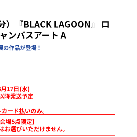
『BLACK LAGOON』 ロ
ャンバスアート A
展の作品が登場！
月17日(水)
月以降発送予定
トカード払いのみ。
各会場5点限定】
はお選びいただけません。