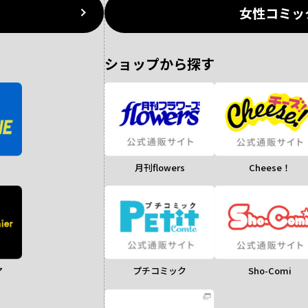
女性コミッ
ショップから探す
月刊flowers
Cheese！
ア
Sho-Comi
プチコミック