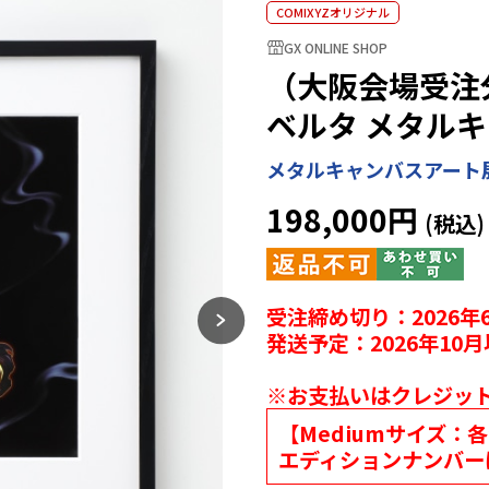
COMIXYZオリジナル
GX ONLINE SHOP
（大阪会場受注分）
ベルタ メタルキ
メタルキャンバスアート
198,000円
受注締め切り：2026年6
発送予定：2026年10
※お支払いはクレジッ
【Mediumサイズ：
エディションナンバー