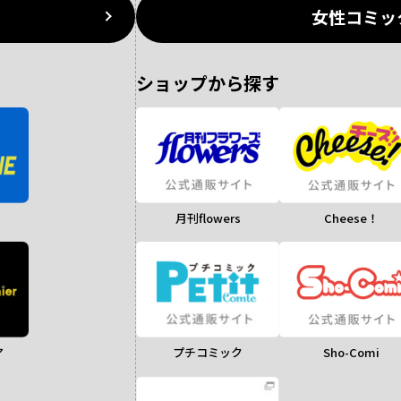
女性コミッ
ショップから探す
月刊flowers
Cheese！
ア
Sho-Comi
プチコミック