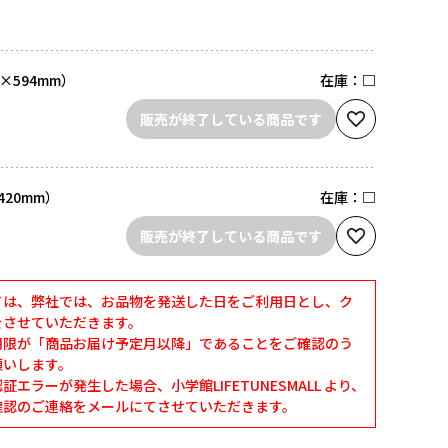
×594mm）
在庫：
□
販売が終了している商品です
420mm）
在庫：
□
販売が終了している商品です
ては、弊社では、お品物を発送した日をご利用日とし、ク
をさせていただきます。
期限が「商品お届け予定月以降」であることをご確認のう
願いします。
エラーが発生した場合、小学館LIFETUNESMALL より、
確認のご連絡をメールにてさせていただきます。