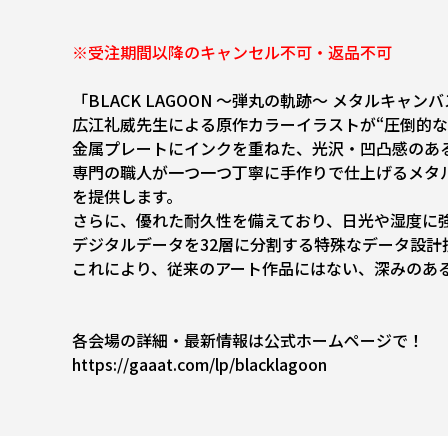
※受注期間以降のキャンセル不可・返品不可
「BLACK LAGOON ～弾丸の軌跡～ メタルキャ
広江礼威先生による原作カラーイラストが“圧倒的な
金属プレートにインクを重ねた、光沢・凹凸感のあ
専門の職人が一つ一つ丁寧に手作りで仕上げるメタ
を提供します。
さらに、優れた耐久性を備えており、日光や湿度に
デジタルデータを32層に分割する特殊なデータ設
これにより、従来のアート作品にはない、深みのあ
各会場の詳細・最新情報は公式ホームページで！
https://gaaat.com/lp/blacklagoon