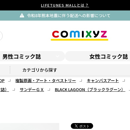
LIFETUNES MALLとは？
払込用紙に
男性コミック誌
女性コミック誌
GX ONLINE SHOP
カテゴリから探す
OP
複製原画・アート・タペストリー
キャンバスアート
ク誌）
サンデーＧＸ
BLACK LAGOON（ブラックラグーン）