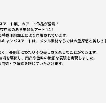
ンバスアート展」のアート作品が登場！
存在感のある美麗なアート”に！
る特殊印刷加工により再現されています。
ルキャンバスアートは、メタル素材ならではの重厚感と美しさ
強く、長期間にわたりその美しさを楽しむことができます。
計技術を駆使し、凹凸や色味の繊細な表現を実現しました。
る質感と立体感を感じていただけます。