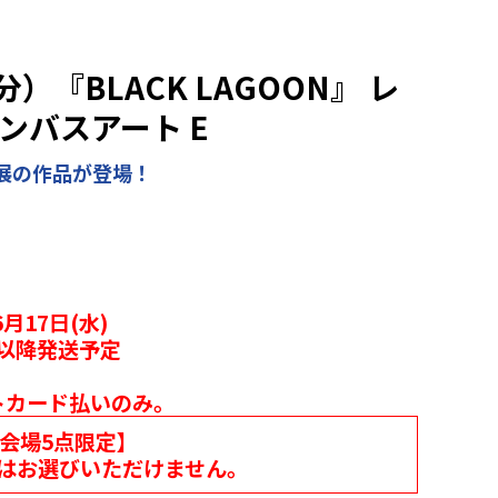
『BLACK LAGOON』 レ
ンバスアート E
展の作品が登場！
月17日(水)
月以降発送予定
トカード払いのみ。
各会場5点限定】
はお選びいただけません。