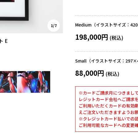
Medium（イラストサイズ：420
1/7
198,000円
ト E
Small（イラストサイズ：297×
88,000円
※カードご請求月につきまし
レジットカード会社へご請求
ご利用いただくカードの有効
えご注文いただきますようお
※クレジットカード払いでの認証
ご利用可能なカードへの変更