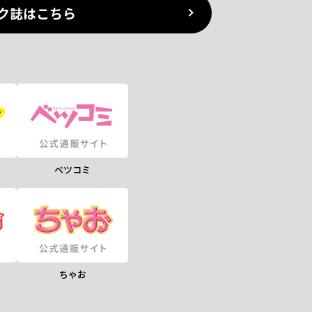
ク誌はこちら
ベツコミ
ちゃお