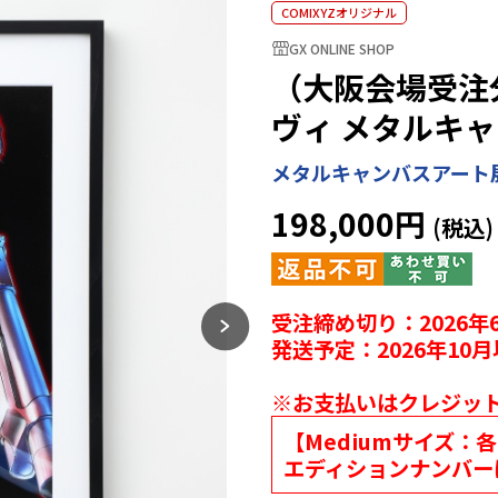
COMIXYZオリジナル
GX ONLINE SHOP
（大阪会場受注分）
ヴィ メタルキャ
メタルキャンバスアート
198,000円
受注締め切り：2026年6
発送予定：2026年10
※お支払いはクレジッ
【Mediumサイズ：
エディションナンバー