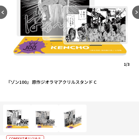
1/3
『ゾン100』 原作ジオラマアクリルスタンド C
COMIXYZオリジナル