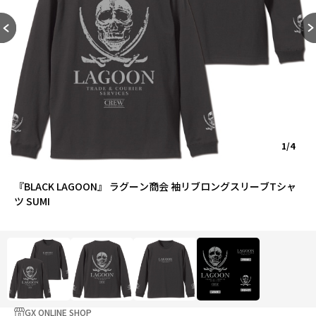
1/4
『BLACK LAGOON』 ラグーン商会 袖リブロングスリーブTシャ
ツ SUMI
GX ONLINE SHOP