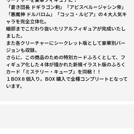
「蒼き団長 ドギラゴン剣」「アビスベル＝ジャシン帝」
「悪魔神 ドルバロム」「コッコ・ルピア」の４大人気キ
ャラを完全立体化。
細部までこだわり抜いたリアルフィギュアが完成いたし
ました。
また各クリーチャーにシークレット版として豪華別バー
ジョンも収録。
さらに、この商品のための特別カードふろくとして、フ
ィギュア化した４体が描かれた新規イラスト版のふろく
カード「ミステリー・キューブ」を同梱！！
１BOX８個入り。BOX 購入で全種コンプリートとなって
います。