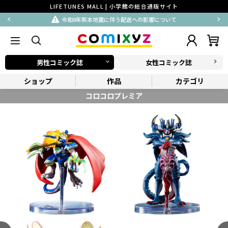
LIFETUNES MALL | 小学館の総合通販サイト
令和8年熊本地震に伴う配送への影響について
男性コミック誌
女性コミック誌
ショップ
作品
カテゴリ
コロコロプレミア