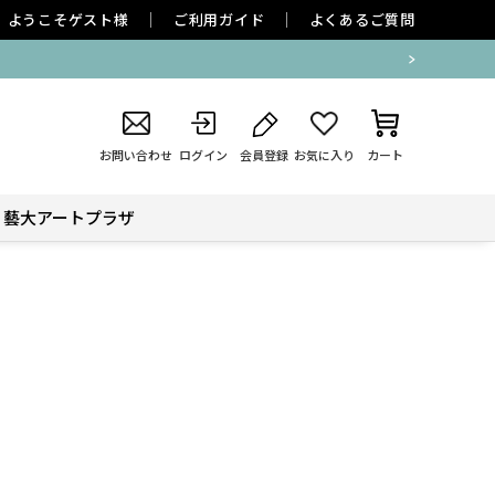
ようこそ
ゲスト
様
ご利用ガイド
よくあるご質問
お問い合わせ
ログイン
会員登録
お気に入り
カート
藝大アートプラザ