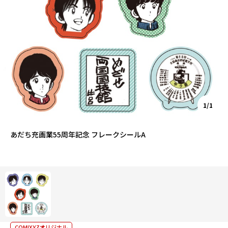
1/1
あだち充画業55周年記念 フレークシールA
COMIXYZオリジナル