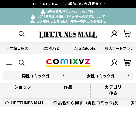
LIFETUNES MALL | 小学館の総合通販サイト
8月の商品発送についてのご案内
令和8年熊本地震に伴う配送への影響について
払込用紙による後払い決済一時停止のお知らせ
小学館百貨店
COMIXYZ
Arts&Books
藝大アートプラザ
男性コミック誌
女性コミック誌
ショップ
作品
カテゴリ
作家
LIFETUNES MALL
作品名から探す（男性コミック誌）
少