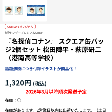
COMIXYZオリジナル
サンデープレミアムSHOP
『名探偵コナン』 スクエア缶バッ
ジ2個セット 松田陣平・萩原研二
（港南高等学校）
話題沸騰につき付録イラストが商品化！
1,320円
2026年8月以降順次発送予定
在庫：
○
在庫があります。2営業日以内に出荷いたします。（土日