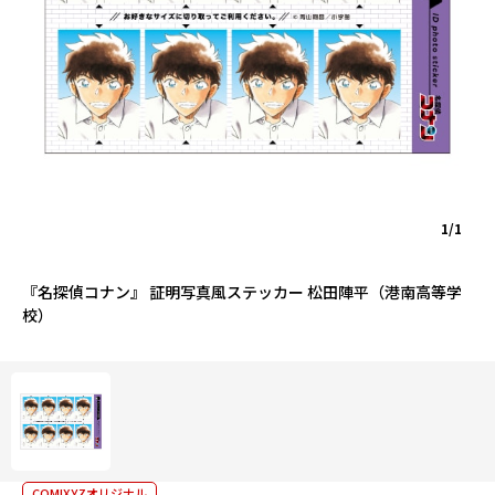
1/1
『名探偵コナン』 証明写真風ステッカー 松田陣平（港南高等学
校）
COMIXYZオリジナル