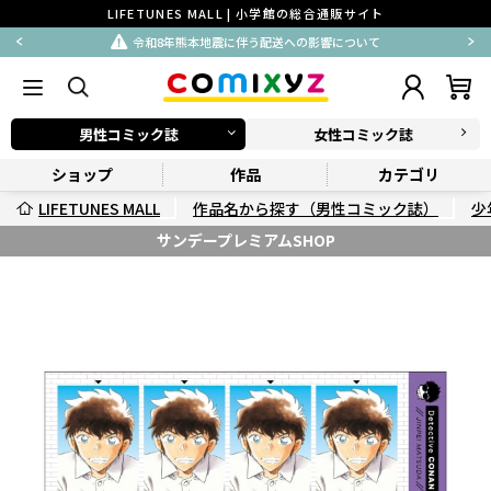
LIFETUNES MALL | 小学館の総合通販サイト
令和8年熊本地震に伴う配送への影響について
男性コミック誌
女性コミック誌
ショップ
作品
カテゴリ
LIFETUNES MALL
作品名から探す（男性コミック誌）
少
サンデープレミアムSHOP