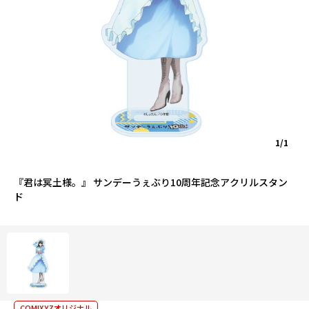
1/1
『君は冥土様。』 サンデーうぇぶり10周年記念アクリルスタン
ド
COMIXYZオリジナル