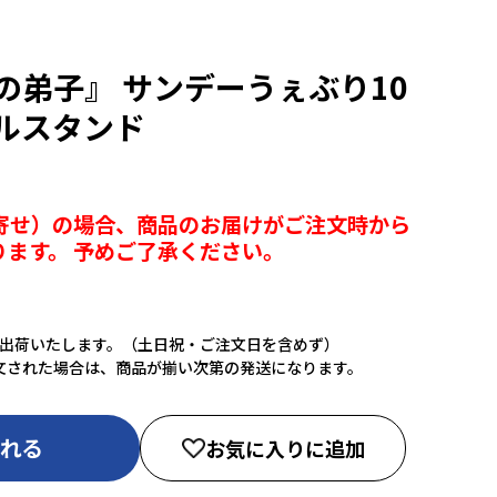
の弟子』 サンデーうぇぶり10
ルスタンド
寄せ）の場合、商品のお届けがご注文時から
ります。 予めご了承ください。
に出荷いたします。（土日祝・ご注文日を含めず）
文された場合は、商品が揃い次第の発送になります。
入れる
お気に入りに追加