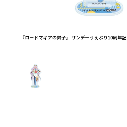
『ロードマギアの弟子』 サンデーうぇぶり10周年