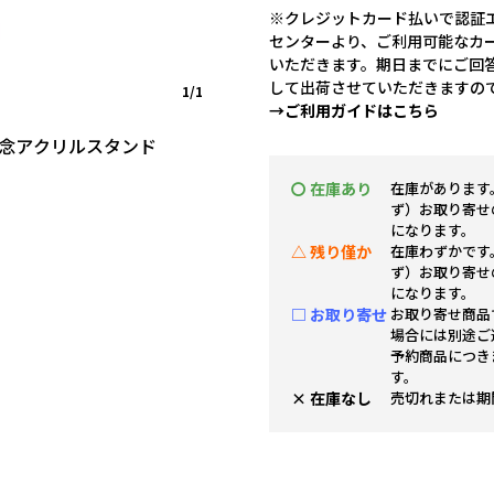
※クレジットカード払いで認証エ
センターより、ご利用可能なカ
いただきます。期日までにご回
して出荷させていただきますの
1/1
→ご利用ガイドはこちら
記念アクリルスタンド
〇 在庫あり
在庫があります
ず）お取り寄せ
になります。
△ 残り僅か
在庫わずかです
ず）お取り寄せ
になります。
□ お取り寄せ
お取り寄せ商品
場合には別途ご
予約商品につき
す。
× 在庫なし
売切れまたは期