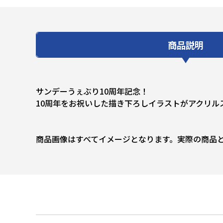
商品説明
サンデーうぇぶり10周年記念！
10周年をお祝いした描き下ろしイラストがアクリル
商品画像はすべてイメージとなります。実際の商品