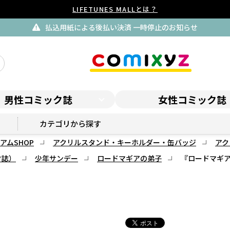
LIFETUNES MALLとは？
払込用紙による後払い決済 一時停止のお知らせ
男性コミック誌
女性コミック誌
サンデープレミアムSHOP
カテゴリから探す
アムSHOP
アクリルスタンド・キーホルダー・缶バッジ
アク
ク誌）
少年サンデー
ロードマギアの弟子
『ロードマギア