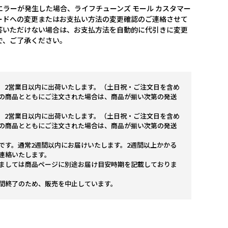
ラーが発生した場合、ライフチューンズ モール カスタマー
ードへの変更またはお支払い方法の変更確認のご連絡させて
答いただけない場合は、お支払方法を自動的に代引きに変更
で、ご了承ください。
。2営業日以内に出荷いたします。（土日祝・ご注文日を含め
の商品とともにご注文された場合は、商品が揃い次第の発送
。2営業日以内に出荷いたします。（土日祝・ご注文日を含め
の商品とともにご注文された場合は、商品が揃い次第の発送
です。通常2週間以内にお届けいたします。2週間以上かかる
連絡いたします。
ましては商品ページに別途お届け目安時期を記載しておりま
間終了のため、販売を中止しています。