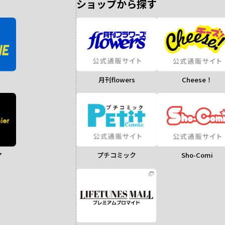
ショップから探す
月刊flowers
Cheese！
ア
Sho-Comi
プチコミック