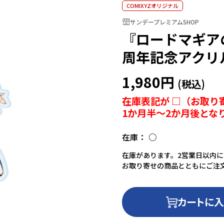
COMIXYZオリジナル
サンデープレミアムSHOP
『ロードマギア
周年記念アクリ
1,980円
在庫表記が □（お取り
1か月半～2か月後とな
在庫：
○
在庫があります。2営業日以内
お取り寄せの商品とともにご注
カートに