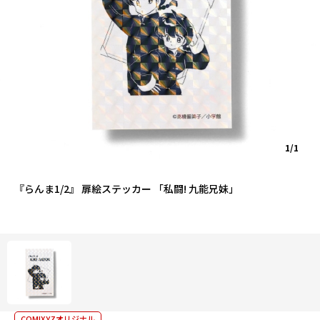
1/1
『らんま1/2』 扉絵ステッカー 「私闘! 九能兄妹」
COMIXYZオリジナル